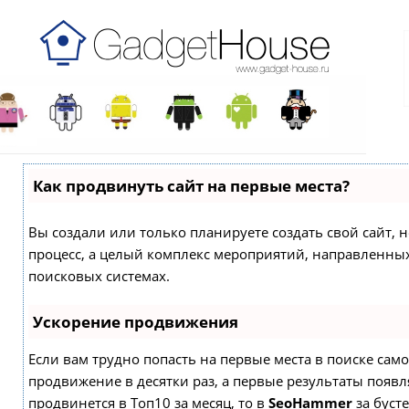
Как продвинуть сайт на первые места?
Вы создали или только планируете создать свой сайт, н
процесс, а целый комплекс мероприятий, направленны
поисковых системах.
Ускорение продвижения
Если вам трудно попасть на первые места в поиске са
продвижение в десятки раз, а первые результаты появля
продвинется в Топ10 за месяц, то в
SeoHammer
за буст