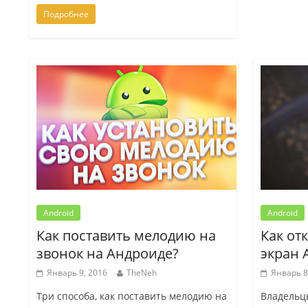
Подробнее
Android
Android
Как поставить мелодию на
Как от
звонок на Андроиде?
экран 
Январь 9, 2016
TheNeh
Январь 8
Три способа, как поставить мелодию на
Владельц