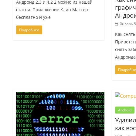
Андроид 2.3 и 4.2 2 можно из нашей
графич
статьи. Приложение Клин Мастер
Андро
бесплатно и уже
Январь 5
Подробнее
Как снять
Приветств
снять за
Андроида?
Подробне
Android
Удалил
как во