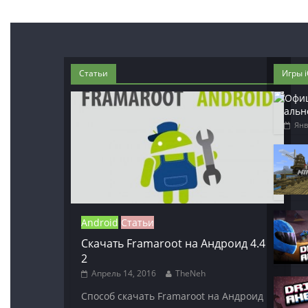
Статьи
Игры 
альн
Янв
Android
Статьи
Скачать Framaroot на Андроид 4.4
2
Апрель 14, 2016
TheNeh
Способ скачать Framaroot на Андроид