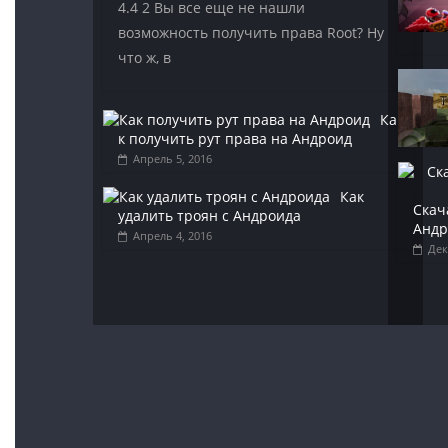
4.4 2 Вы все еще не нашли
возможность получить права Root? Ну
что ж, в
Ка
к получить рут права на Андроид
Апрель 5, 2016
Как
Скач
удалить троян с Андроида
Андр
Апрель 4, 2016
Дек