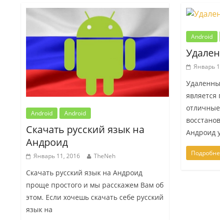
Android
Удале
Январь 1
Удаленны
является 
отличные
Android
Android
восстано
Скачать русский язык на
Андроид у
Андроид
Подробне
Январь 11, 2016
TheNeh
Скачать русский язык на Андроид
проще простого и мы расскажем Вам об
этом. Если хочешь скачать себе русский
язык на