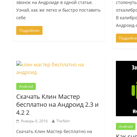
звонок на Андроиде в одной статье.
столкнуть
Узнай, как же легко и быстро поставить
откалибр
себе
В калибро
Андроид-
Подробнее
Подробне
Android
Скачать Клин Мастер
бесплатно на Андроид 2.3 и
4.2 2
Январь 6, 2016
TheNeh
Android
Скачать Клин Мастер бесплатно на
Как сн