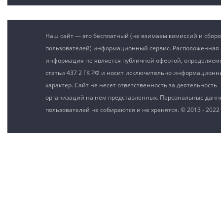
Наш сайт — это бесплатный (не взимаем комиссий и сборо
пользователей) информационный сервис. Расположенная 
информация не является публичной офертой, определяе
статьи 437 2 ГК РФ и носит исключительно информацион
характер. Сайт не несет ответственность за деятельность
организаций на нем представленных. Персональные дан
пользователей не собираются и не хранятся. © 2013 - 2022