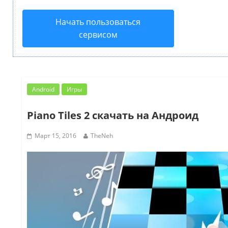
Начать пользоваться
сервисом
Android
Игры
Piano Tiles 2 скачать на Андроид
Март 15, 2016
TheNeh