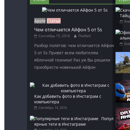
Тайц
Apple
Статьи
Янв
Чем отличается Айфон 5 от 5s
Сентябрь 15, 2016
TheNeh
альн
Янв
Разбор полётов: чем отличается Айфон
5 от 5s Привет всем любителям
яблочной техники! Раз уж Вы решили
приобрести новенький Айфон
Как добавить фото в Инстаграм с
компьютера
Сентябрь 14, 2016
Попул
ярные теги в Инстаграме
Сентябрь 14, 2016