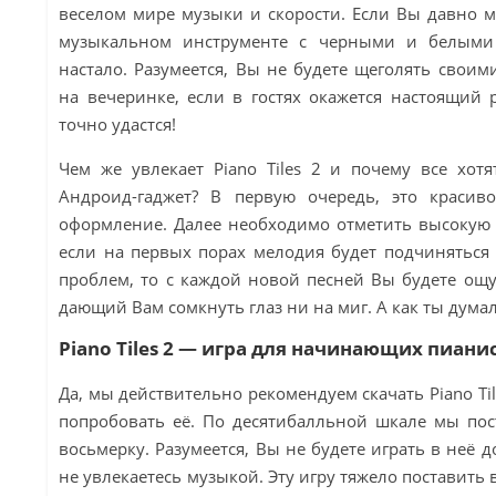
веселом мире музыки и скорости. Если Вы давно м
музыкальном инструменте с черными и белыми
настало. Разумеется, Вы не будете щеголять свои
на вечеринке, если в гостях окажется настоящий 
точно удастся!
Чем же увлекает Piano Tiles 2 и почему все хотя
Андроид-гаджет? В первую очередь, это красив
оформление. Далее необходимо отметить высокую с
если на первых порах мелодия будет подчиняться
проблем, то с каждой новой песней Вы будете ощ
дающий Вам сомкнуть глаз ни на миг. А как ты дума
Piano Tiles 2 — игра для начинающих пиани
Да, мы действительно рекомендуем скачать Piano Ti
попробовать её. По десятибалльной шкале мы пост
восьмерку. Разумеется, Вы не будете играть в неё 
не увлекаетесь музыкой. Эту игру тяжело поставить 