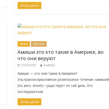
Читать далее
News
Прочее
Амиши это кто такие в Америке, во
что они веруют
10/10/2021
Anatoliy
Амиши — кто они такие в Америке?
,
Ультраконсервативное религиозное течение «амишей
(по англ. Amish) существует по сей день. Его
последователи
Читать далее