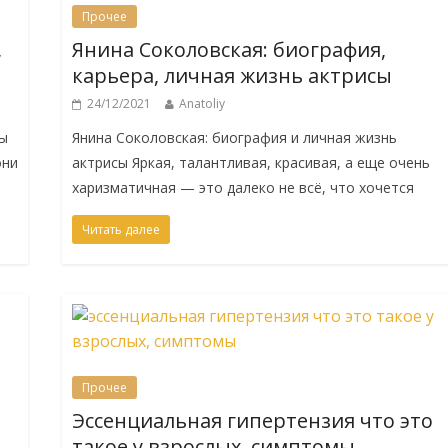
Прочее
,
Янина Соколовская: биография,
карьера, личная жизнь актрисы
24/12/2021
Anatoliy
мы
Янина Соколовская: биография и личная жизнь
они
актрисы Яркая, талантливая, красивая, а еще очень
харизматичная — это далеко не всё, что хочется
Читать далее
Прочее
Эссенциальная гипертензия что это
такое у взрослых, симптомы