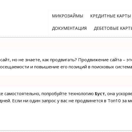
МИКРОЗАЙМЫ
КРЕДИТНЫЕ КАРТЫ
ДОКУМЕНТАЦИЯ
ДЕБЕТОВЫЕ КАРТ
сайт, но не знаете, как продвигать? Продвижение сайта – эт
посещаемости и повышение его позиций в поисковых система
ске самостоятельно, попробуйте технологию
Буст
, она ускор
ней. Если ни один запрос у вас не продвинется в Топ10 за м