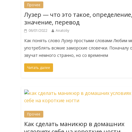
Прочее
Лузер — что это такое, определение
значение, перевод
06/01/2022
Anatoliy
Как понять слово Лузер простыми словами Любим 
употреблять всякие заморские словечки. Поначалу 
звучат немного странно, но со временем
Читать далее
Прочее
Как сделать маникюр в домашних
условиях себе на короткие ногти