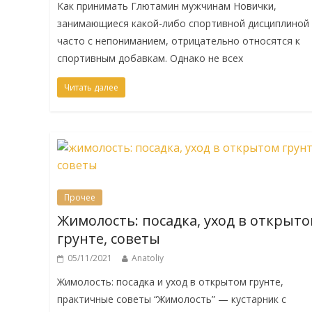
Как принимать Глютамин мужчинам Новички,
занимающиеся какой-либо спортивной дисциплиной
часто с непониманием, отрицательно относятся к
спортивным добавкам. Однако не всех
Читать далее
Прочее
Жимолость: посадка, уход в открыт
грунте, советы
05/11/2021
Anatoliy
Жимолость: посадка и уход в открытом грунте,
практичные советы “Жимолость” — кустарник с