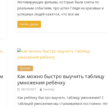
Мотивирующие фильмы, которые были сняты по
реальным событиям, про успех Глядя на красивых и
успешных людей кажется, что все им
Читать далее
Прочее
ом
Как можно быстро выучить таблицу
умножения ребёнку
28/10/2021
Anatoliy
Как ребёнку быстро выучить таблицу умножения? С
таблицей умножения мы сталкиваемся постоянно. Не