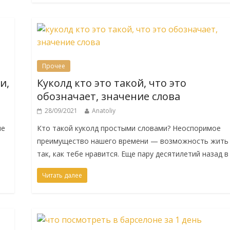
Прочее
и,
Куколд кто это такой, что это
обозначает, значение слова
28/09/2021
Anatoliy
ие
Кто такой куколд простыми словами? Неоспоримое
преимущество нашего времени — возможность жить
так, как тебе нравится. Еще пару десятилетий назад в
Читать далее