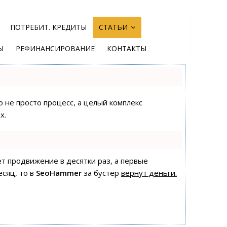
ПОТРЕБИТ. КРЕДИТЫ
СТАТЬИ
Ы
РЕФИНАНСИРОВАНИЕ
КОНТАКТЫ
о не просто процесс, а целый комплекс
х.
яет продвижение в десятки раз, а первые
есяц, то в
SeoHammer
за бустер
вернут деньги.