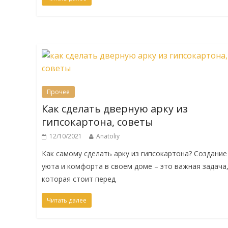
Прочее
Как сделать дверную арку из
гипсокартона, советы
12/10/2021
Anatoliy
Как самому сделать арку из гипсокартона? Создание
уюта и комфорта в своем доме – это важная задача
которая стоит перед
Читать далее