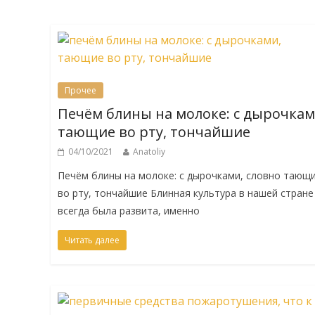
Прочее
Печём блины на молоке: с дырочкам
тающие во рту, тончайшие
04/10/2021
Anatoliy
Печём блины на молоке: с дырочками, словно тающ
во рту, тончайшие Блинная культура в нашей стране
всегда была развита, именно
Читать далее