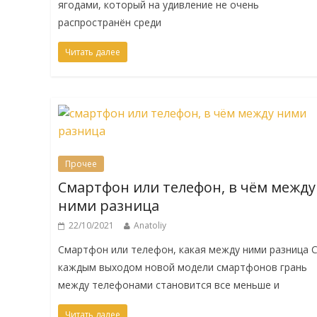
ягодами, который на удивление не очень
распространён среди
Читать далее
Прочее
Смартфон или телефон, в чём между
ними разница
22/10/2021
Anatoliy
Смартфон или телефон, какая между ними разница 
каждым выходом новой модели смартфонов грань
между телефонами становится все меньше и
Читать далее