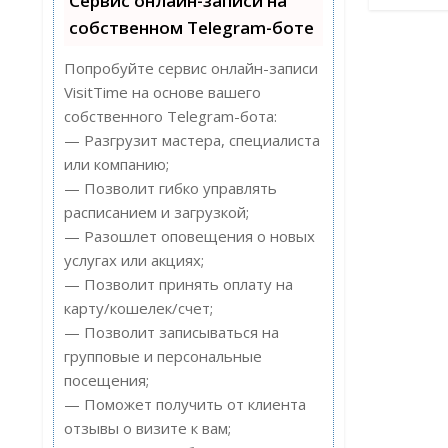
Сервис онлайн-записи на
собственном Telegram-боте
Попробуйте сервис онлайн-записи
VisitTime на основе вашего
собственного Telegram-бота:
— Разгрузит мастера, специалиста
или компанию;
— Позволит гибко управлять
расписанием и загрузкой;
— Разошлет оповещения о новых
услугах или акциях;
— Позволит принять оплату на
карту/кошелек/счет;
— Позволит записываться на
групповые и персональные
посещения;
— Поможет получить от клиента
отзывы о визите к вам;