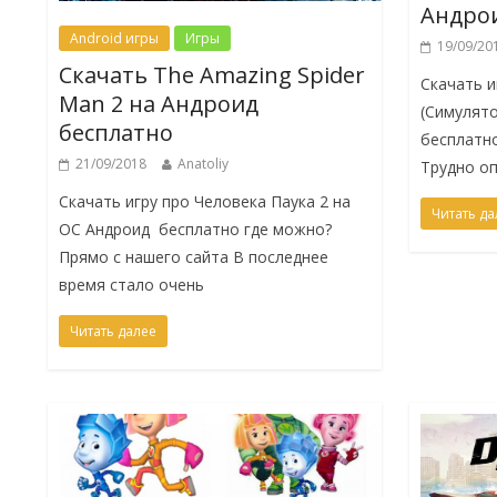
Андро
Android игры
Игры
19/09/20
Скачать The Amazing Spider
Скачать и
Man 2 на Андроид
(Симулято
бесплатно
бесплатно
21/09/2018
Anatoliy
Трудно о
Скачать игру про Человека Паука 2 на
Читать да
ОС Андроид бесплатно где можно?
Прямо с нашего сайта В последнее
время стало очень
Читать далее