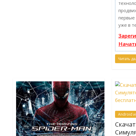
технол
продвиж
первые
уже в т
Зарег
Начат
Читать да
Android 
Скачат
Симуля