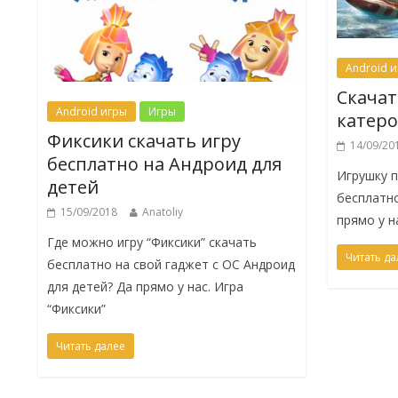
Android 
Скачат
Android игры
Игры
катеро
Фиксики скачать игру
14/09/20
бесплатно на Андроид для
Игрушку п
детей
бесплатн
15/09/2018
Anatoliy
прямо у н
Где можно игру “Фиксики” скачать
Читать да
бесплатно на свой гаджет с ОС Андроид
для детей? Да прямо у нас. Игра
“Фиксики”
Читать далее