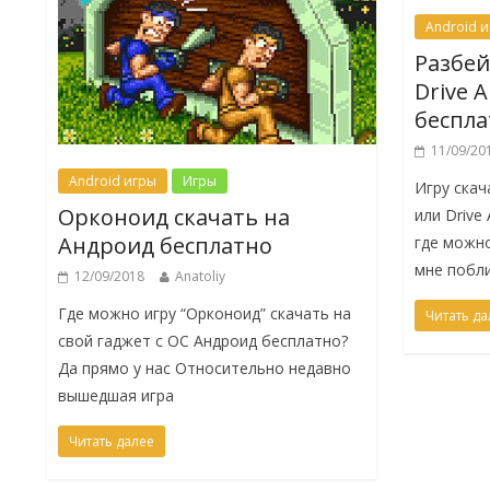
Android 
Разбей
Drive 
беспла
11/09/20
Android игры
Игры
Игру скач
Орконоид скачать на
или Drive
Андроид бесплатно
где можно
мне побл
12/09/2018
Anatoliy
Где можно игру “Орконоид” скачать на
Читать да
свой гаджет с ОС Андроид бесплатно?
Да прямо у нас Относительно недавно
вышедшая игра
Читать далее