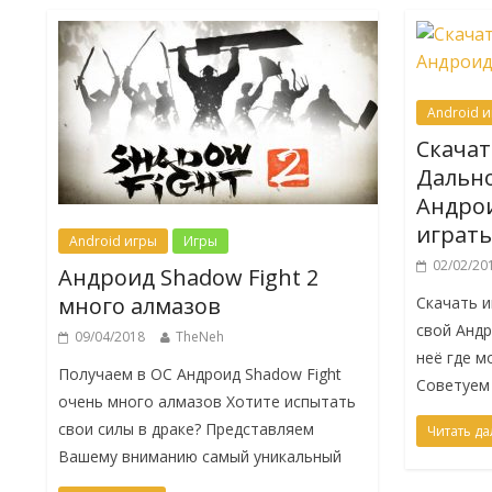
Android 
Скачат
Дальн
Андрои
играт
Android игры
Игры
02/02/20
Андроид Shadow Fight 2
много алмазов
Скачать 
свой Андр
09/04/2018
TheNeh
неё где м
Получаем в ОС Андроид Shadow Fight
Советуем
очень много алмазов Хотите испытать
свои силы в драке? Представляем
Читать да
Вашему вниманию самый уникальный