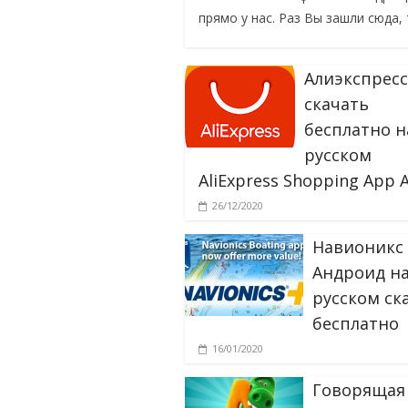
прямо у нас. Раз Вы зашли сюда,
Алиэкспрес
скачать
бесплатно н
русском
AliExpress Shopping App 
26/12/2020
Навионикс 
Андроид н
русском ск
бесплатно
16/01/2020
Говорящая