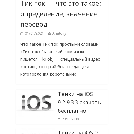
Тик-ток — что это такое:
определение, значение,
перевод
01/01/2021
Anatoliy
Что такое Тик-ток простыми словами
«Тик-ток» (на английском языке
пишется TikTok) — специальный видео-
хостинг, который был создан для
изготовления коротеньких
Твики на iOS
9.2-9.3.3 скачать
бесплатно
29/09/2018
Твики на iOS 9