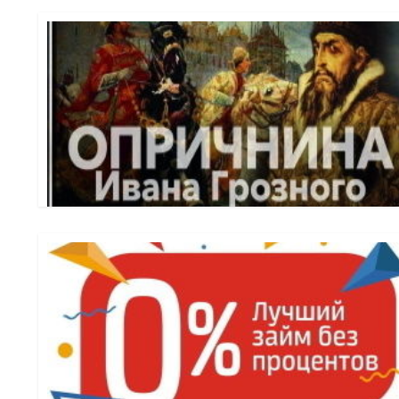
от такой же процедуры в обычном ...
называют государственную политику террора, которая цар