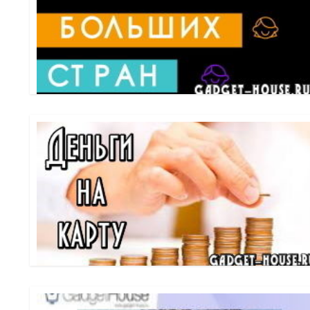
двухсот держав, на ней пестрят разными оттенками пять 
многих городах России, потому как это прекрасная возмо