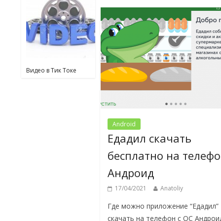
Видео в Тик Токе
приватным как
сделать?
Android
Едадил скачать
бесплатно на телеф
Андроид
17/04/2021
Anatoliy
Где можно приложение “Едадил”
скачать на телефон с ОС Андрои