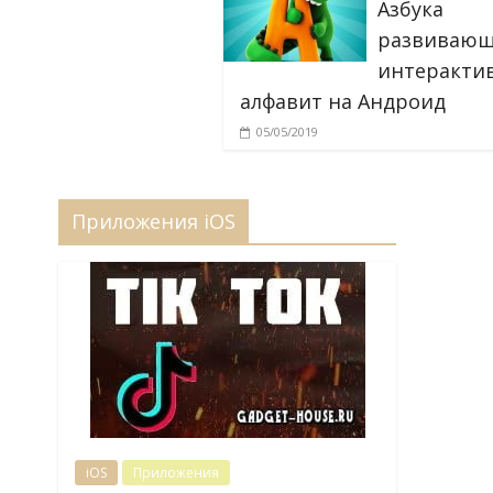
Азбука
развиваю
интеракти
алфавит на Андроид
05/05/2019
Приложения iOS
iOS
Приложения