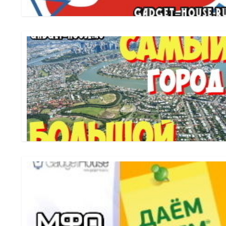
реально работающих по факту способов получения денег 
человечества. Из маленьких поселений и местных деревен