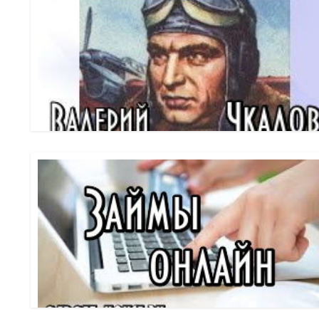
пути Огромное количество знаменитых людей родилось в
стал исключением и прославленный советский ...