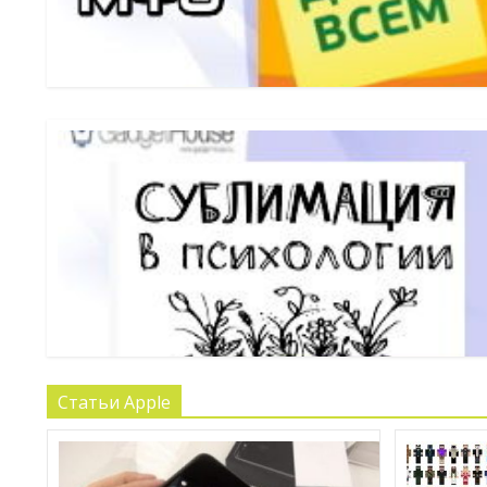
развивается. Займы на любые цели доступны практически 
Статьи Apple
языке? Приветствуем Вас, друзья! Такой термин, как «с
совершенно разных науках и ...