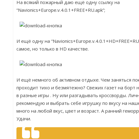
На всякий пожарный даю ещё одну ссылку на
“Navionics+Europe.v.4.0.1+FREE+RU.apk”;
И ещё одну на “Navionics+Europe.v.4.0.1+HD+FREE+RU
самое, но только в HD качестве.
И ещё немного об активном отдыхе. Чем заняться п
проходит тихо и безмятежно? Свежих газет на борт н
в разные игры . Ну или разгадывать кроссворды. Лич
рекомендую и выбрать себе игрушку по вкусу на наше
много на любой вкус, цвет и возраст. А ранний гемор
Удачи.