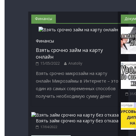
Финансы
Докум
Финансы
Взять срочно займ на карту
онлайн
15/05/2022
Anatoliy
Взять срочно микрозайм на карту
онлайн Микрозаймы в Интернете – это
один из самых современных способов
31/
получить необходимую сумму денег
Взять займ срочно на карту без отказа
17/04/2022