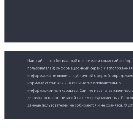
Наш сайт — это бесплатный (не взимаем комиссий и сборо
пользователей) информационный сервис. Расположенная
информация не является публичной офертой, определяе
нормами статьи 437 2 ГК РФ и носит исключительно
информационный характер. Сайт не несет ответственность
деятельность организаций на нем представленных. Перс
данные пользователей не собираются и не хранятся. © 201