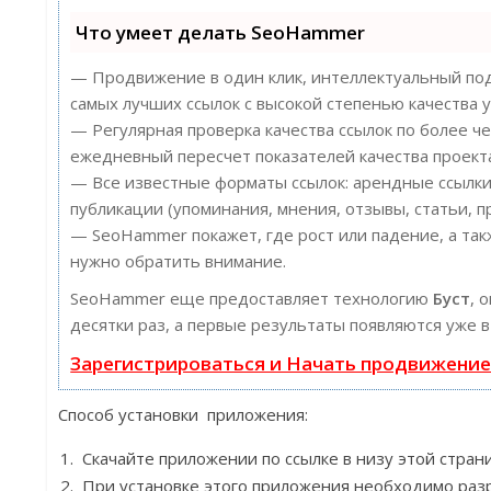
Что умеет делать SeoHammer
— Продвижение в один клик, интеллектуальный под
самых лучших ссылок с высокой степенью качества у
— Регулярная проверка качества ссылок по более ч
ежедневный пересчет показателей качества проект
— Все известные форматы ссылок: арендные ссылки
публикации (упоминания, мнения, отзывы, статьи, п
— SeoHammer покажет, где рост или падение, а так
нужно обратить внимание.
SeoHammer еще предоставляет технологию
Буст
, 
десятки раз, а первые результаты появляются уже в
Зарегистрироваться и Начать продвижени
Способ установки приложения:
Скачайте приложении по ссылке в низу этой страни
При установке этого приложения необходимо раз