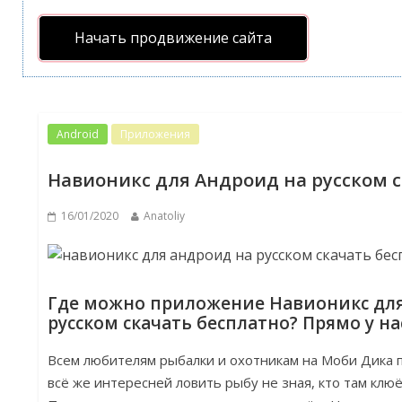
Начать продвижение сайта
Android
Приложения
Навионикс для Андроид на русском с
16/01/2020
Anatoliy
Где можно приложение Навионикс для
русском скачать бесплатно? Прямо у на
Всем любителям рыбалки и охотникам на Моби Дика п
всё же интересней ловить рыбу не зная, кто там клюё