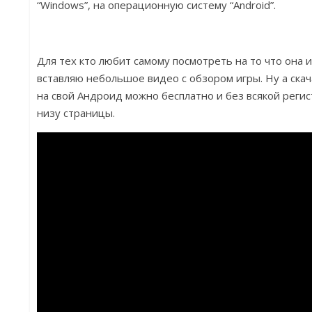
“Windows”, на операционную систему “Android”.
Для тех кто любит самому посмотреть на то что она 
вставляю небольшое видео с обзором игры. Ну а скачат
на свой Андроид можно бесплатно и без всякой регис
низу страницы.