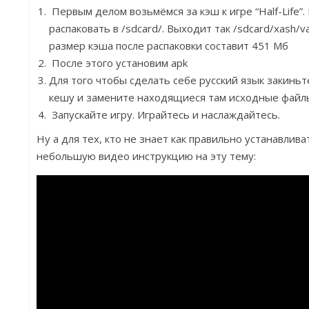
Первым делом возьмёмся за кэш к игре “Half-Life”.
распаковать в /sdcard/. Выходит так /sdcard/xash/va
размер кэша после распаковки составит 451 Мб
После этого установим apk
Для того чтобы сделать себе русский язык закиньте
кешу и замените находящиеся там исходные файл
Запускайте игру. Играйтесь и наслаждайтесь.
Ну а для тех, кто не знает как правильно устанавлива
небольшую видео инструкцию на эту тему: