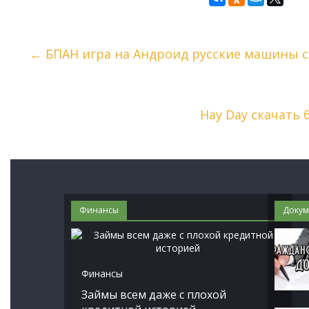
←
БПАН игра на Андроид русские машины с
Hay Day скачать
Финансы
Докум
Финансы
Займы всем даже с плохой