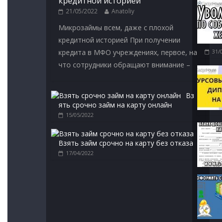
кредитной историей
21/05/2022
Anatoliy
Микрозаймы всем, даже с плохой
кредитной историей При получении
кредита в МФО учреждениях, первое, на
31/
что сотрудники обращают внимание –
Вз
ять срочно займ на карту онлайн
15/05/2022
Взять займ срочно на карту без отказа
17/04/2022