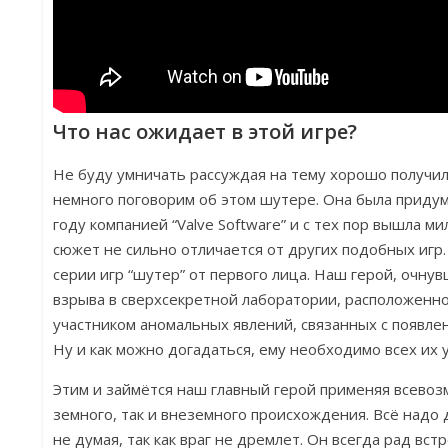
Что нас ожидает в этой игре?
Не буду умничать рассуждая на тему хорошо получил
немного поговорим об этом шутере. Она была придум
году компанией “Valve Software” и с тех пор вышла 
сюжет не сильно отличается от других подобных игр.
серии игр “шутер” от первого лица. Наш герой, очн
взрыва в сверхсекретной лаборатории, расположенной
участником аномальных явлений, связанных с появле
Ну и как можно догадаться, ему необходимо всех их 
Этим и займётся наш главный герой применяя всево
земного, так и внеземного происхождения. Всё надо 
не думая, так как враг не дремлет. Он всегда рад вст