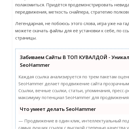
полакомиться. Придётся продемонстрировать невида
передвижения, меткость снайпера, стратегию полков
Легендарная, не побоюсь этого слова, игра уже на г
можете скачать файлы для её установки к себе, по сс
страницы.
Забиваем Сайты В ТОП КУВАЛДОЙ - Уника
SeoHammer
Каждая ссылка анализируется по трем пакетам оцен
SeoHammer делает продвижение сайта прозрачным 
Ссылки, вечные ссылки, статьи, упоминания, пресс-
максимуму потенциал SeoHammer для продвижения 
Что умеет делать SeoHammer
— Продвижение в один клик, интеллектуальный под
самых лучших ссылок с высокой степенью качества у