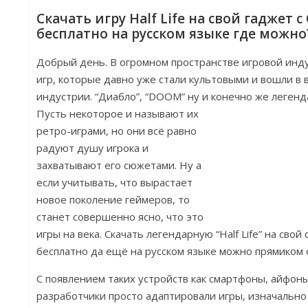
Скачать игру Half Life на свой гаджет 
бесплатно на русском языке где можно
Добрый день. В огромном пространстве игровой инд
игр, которые давно уже стали культовыми и вошли в 
индустрии. “Диабло”, “DOOM” ну и конечно же легендар
Пусть некоторое и называют их
ретро-играми, но они всё равно
радуют душу игрока и
захватывают его сюжетами. Ну а
если учитывать, что вырастает
новое поколение геймеров, то
станет совершенно ясно, что это
игры на века. Скачать легендарную “Half Life” на св
бесплатно да ещё на русском языке можно прямиком с
С появлением таких устройств как смартфоны, айфон
разработчики просто адаптировали игры, изначально