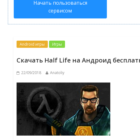
Начать пользоваться
сервисом
Android игры
Игры
Скачать Half Life на Андроид беспла
22/09/2018
Anatoliy