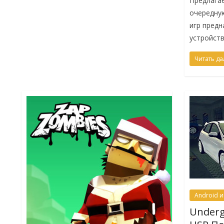
Предлага
очередну
игр пред
устройст
Читать да
Android 
Underg