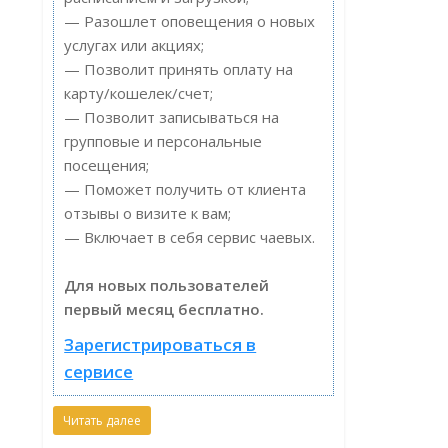
— Разошлет оповещения о новых
услугах или акциях;
— Позволит принять оплату на
карту/кошелек/счет;
— Позволит записываться на
групповые и персональные
посещения;
— Поможет получить от клиента
отзывы о визите к вам;
— Включает в себя сервис чаевых.
Для новых пользователей
первый месяц бесплатно.
Зарегистрироваться в
сервисе
Читать далее