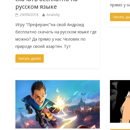
прямо у 
русском языке
29/09/2018
Anatoliy
Читать да
Игру “Преферанс”на свой Андроид
бесплатно скачать на русском языке где
можно? Да прямо у нас Человек по
природе своей азартен. Тут
Читать далее