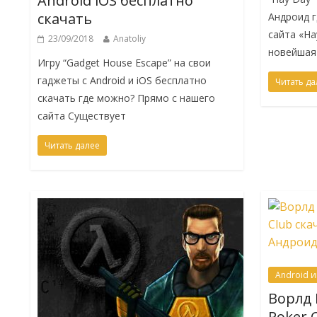
Android iOS бесплатно
скачать
Андроид 
сайта «Ha
23/09/2018
Anatoliy
новейшая
Игру “Gadget House Escape” на свои
гаджеты с Android и iOS бесплатно
Читать да
скачать где можно? Прямо с нашего
сайта Существует
Читать далее
Android 
Ворлд 
Poker 