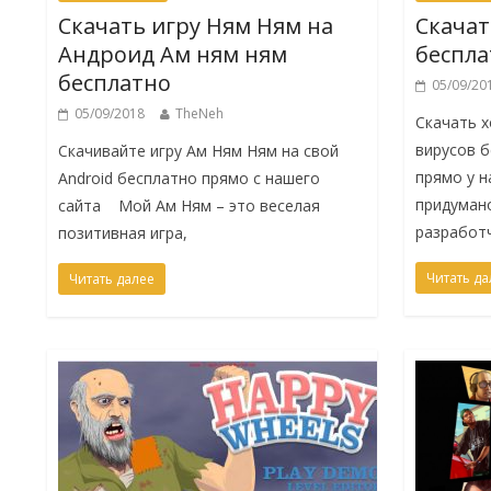
Скачать игру Ням Ням на
Скачат
Андроид Ам ням ням
беспла
бесплатно
05/09/20
05/09/2018
TheNeh
Скачать х
вирусов 
Скачивайте игру Ам Ням Ням на свой
прямо у н
Android бесплатно прямо с нашего
придуман
сайта Мой Ам Ням – это веселая
разработ
позитивная игра,
Читать да
Читать далее