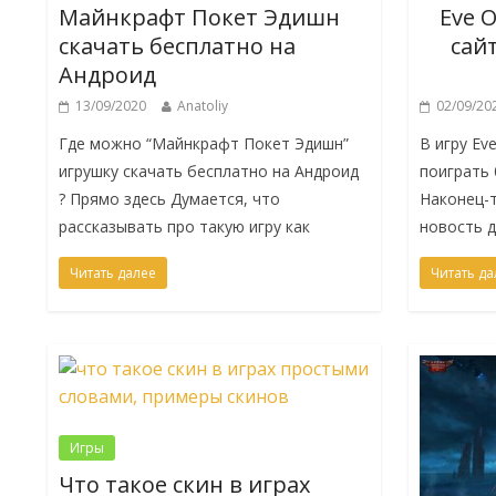
Майнкрафт Покет Эдишн
Eve 
скачать бесплатно на
сай
Андроид
13/09/2020
Anatoliy
02/09/20
Где можно “Майнкрафт Покет Эдишн”
В игру Ev
игрушку скачать бесплатно на Андроид
поиграть
? Прямо здесь Думается, что
Наконец-
рассказывать про такую игру как
новость д
Читать далее
Читать да
Игры
Что такое скин в играх