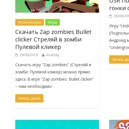
USR П
гонки 
29/09/20
Android игры
Игры
Игру “Unde
Скачать Zap zombies Bullet
(Подпольн
clicker Стреляй в зомби
Андроид 
Пулевой кликер
“Undergrou
29/09/2018
Anatoliy
Читать да
Скачать игру “Zap zombies” (Стреляй в
зомби: Пулевой кликер) можно прямо
здесь В игре “Zap zombies: Bullet clicker”
– нам необходимо
Читать далее