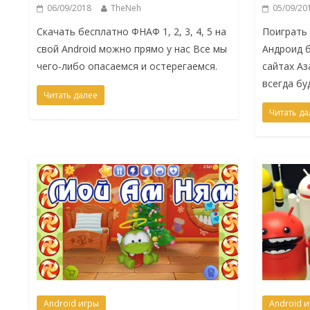
06/09/2018
TheNeh
05/09/20
Скачать бесплатно ФНАФ 1, 2, 3, 4, 5 на
Поиграть
свой Android можно прямо у нас Все мы
Андроид 
чего-либо опасаемся и остерегаемся.
сайтах Аз
всегда бу
Читать далее
Читать да
Android игры
Android 