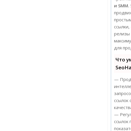
и SMM.
продви
простым
ссылки,
релизы 
максим
для про
Что у
SeoH
— Прод
интелл
запросо
ссылок 
качеств
— Регул
ссылок 
показа