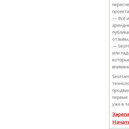
пересче
проекта
— Все и
арендны
публика
отзывы,
— SeoH
или пад
которы
внимани
SeoHam
технол
продвиж
первые
уже в т
Зарег
Начат