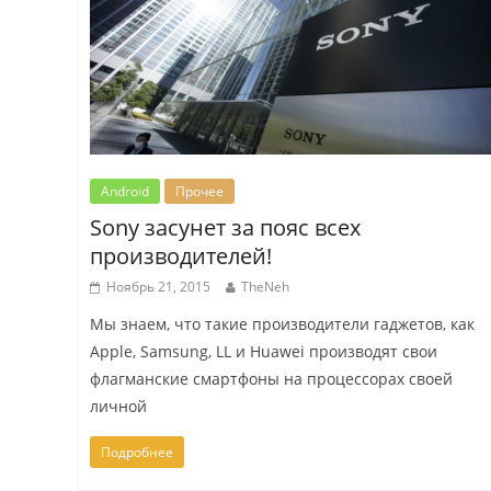
Android
Прочее
Sony засунет за пояс всех
производителей!
Ноябрь 21, 2015
TheNeh
Мы знаем, что такие производители гаджетов, как
Apple, Samsung, LL и Huawei производят свои
флагманские смартфоны на процессорах своей
личной
Подробнее