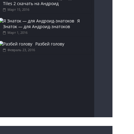
Tiles 2 скачать на Андроид
Март 15, 2016
Я
Знаток — для Андроид-знатоков
Март 1, 2016
Разбей голову
Февраль 23, 2016