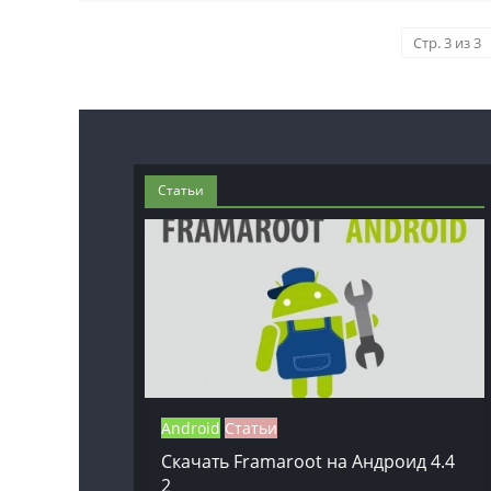
Стр. 3 из 3
Статьи
Android
Статьи
Скачать Framaroot на Андроид 4.4
2