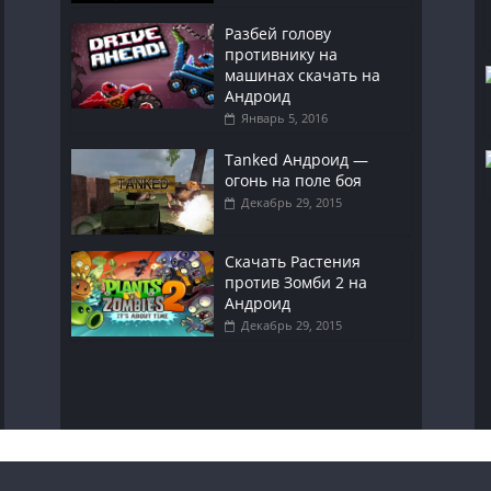
Разбей голову
противнику на
машинах скачать на
Андроид
Январь 5, 2016
Tanked Андроид —
огонь на поле боя
Декабрь 29, 2015
Скачать Растения
против Зомби 2 на
Андроид
Декабрь 29, 2015