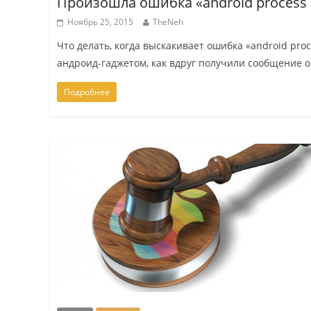
Произошла ошибка «android process 
Ноябрь 25, 2015
TheNeh
Что делать, когда выскакивает ошибка «android pr
андроид-гаджетом, как вдруг получили сообщение о
Подробнее