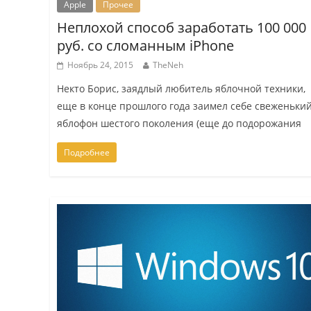
Apple
Прочее
Неплохой способ заработать 100 000
руб. со сломанным iPhone
Ноябрь 24, 2015
TheNeh
Некто Борис, заядлый любитель яблочной техники,
еще в конце прошлого года заимел себе свеженьки
яблофон шестого поколения (еще до подорожания
Подробнее