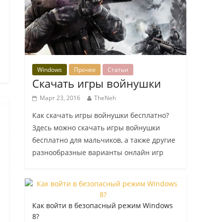
Windows
Прочее
Статьи
Скачать игры войнушки
Март 23, 2016
TheNeh
Как скачать игры войнушки бесплатно?
Здесь можно скачать игры войнушки
бесплатно для мальчиков, а также другие
разнообразные варианты онлайн игр
Как войти в безопасный режим Windows
8?