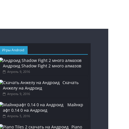
Игры Android
Андроид Shadow Fight 2 много алмазов
Апрель 9, 2016
Скачать
Анжелу на Андроид
Апрель 9, 2016
Майнкр
афт 0.14 0 на Андроид
Апрель 5, 2016
Piano