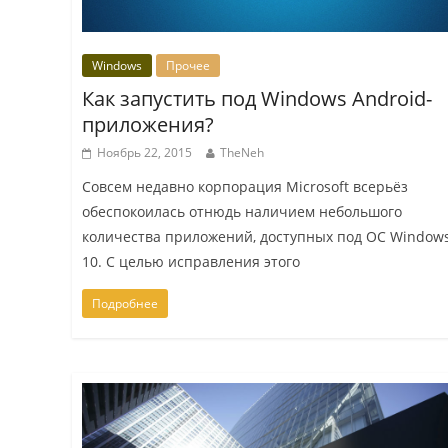
Windows
Прочее
Как запустить под Windows Android-
приложения?
Ноябрь 22, 2015
TheNeh
Совсем недавно корпорация Microsoft всерьёз
обеспокоилась отнюдь наличием небольшого
количества приложений, доступных под ОС Window
10. С целью исправления этого
Подробнее