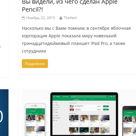
Вы видели, из чего сделан Apple
Pencil?!
Ноябрь 22, 2015
TheNeh
Насколько мы с Вами помним, в сентябре яблочная
корпорация Apple показала миру новенький
тринадцатидюймовый планшет iPad Pro, а также
й
сотрудники
Подробнее