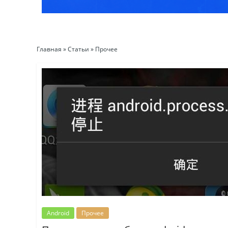
Главная
»
Статьи
»
Прочее
Android
Прочее