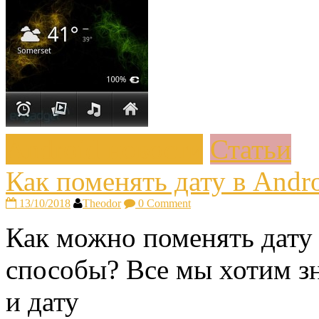
Android новости
Статьи
Как поменять дату в Andr
13/10/2018
Theodor
0 Comment
Как можно поменять дату 
способы? Все мы хотим зн
и дату