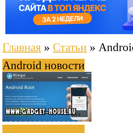
Главная
»
Статьи
»
Androi
Android новости
Android новости