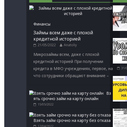
Финансы
Займы всем даже с плохой
кредитной историей
21/05/2022
Anatoliy
Микрозаймы всем, даже с плохой
кредитной историей При получении
кредита в МФО учреждениях, первое, на
31/
что сотрудники обращают внимание –
Вз
ять срочно займ на карту онлайн
15/05/2022
Взять займ срочно на карту без отказа
17/04/2022