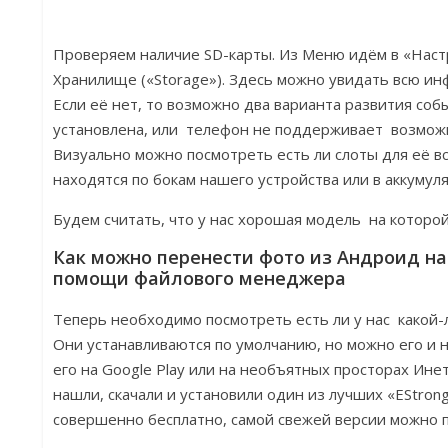
Проверяем наличие SD-карты. Из Меню идём в «Настро
Хранилище («Storage»). Здесь можно увидать всю ин
Если её нет, то возможно два варианта развития собы
установлена, или телефон не поддерживает возможн
Визуально можно посмотреть есть ли слоты для её в
находятся по бокам нашего устройства или в аккумул
Будем считать, что у нас хорошая модель на которой 
Как можно перенести фото из Андроид на
помощи файлового менеджера
Теперь необходимо посмотреть есть ли у нас какой
Они устанавливаются по умолчанию, но можно его и н
его на Google Play или на необъятных просторах Ине
нашли, скачали и установили один из лучших «EStrongs 
совершенно бесплатно, самой свежей версии можно п