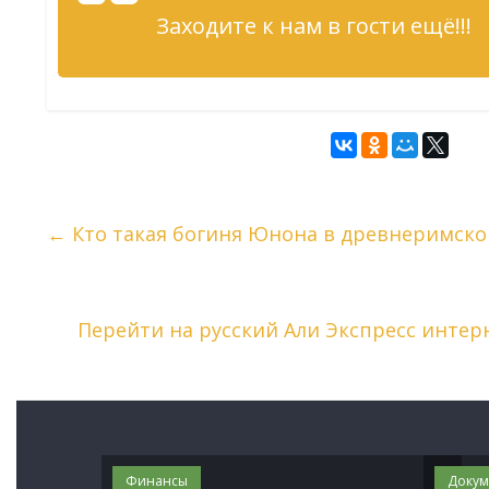
Заходите к нам в гости ещё!!!
←
Кто такая богиня Юнона в древнеримско
Перейти на русский Али Экспресс интерн
Финансы
Докум