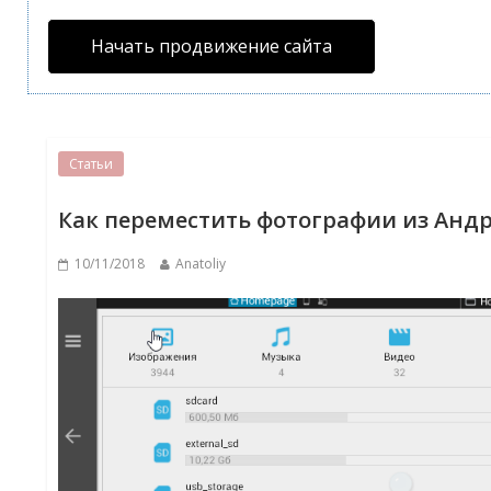
Начать продвижение сайта
Статьи
Как переместить фотографии из Андр
10/11/2018
Anatoliy