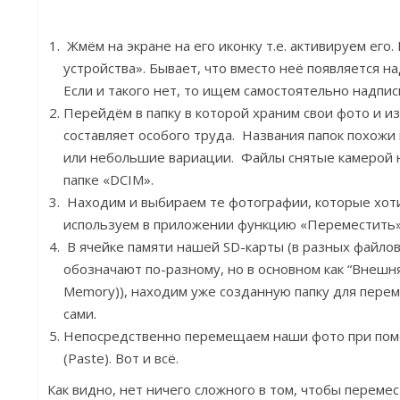
Жмём на экране на его иконку т.е. активируем его
устройства». Бывает, что вместо неё появляется на
Если и такого нет, то ищем самостоятельно надпись
Перейдём в папку в которой храним свои фото и и
составляет особого труда. Названия папок похожи 
или небольшие вариации. Файлы снятые камерой 
папке «DCIM».
Находим и выбираем те фотографии, которые хот
используем в приложении функцию «Переместить»
В ячейке памяти нашей SD-карты (в разных файло
обозначают по-разному, но в основном как “Внешняя
Memory)), находим уже созданную папку для пере
сами.
Непосредственно перемещаем наши фото при пом
(Paste). Вот и всё.
Как видно, нет ничего сложного в том, чтобы переме