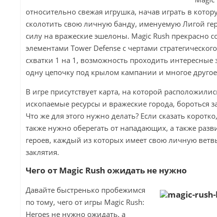
относительно свежая игрушка, начав играть в кото
сколотить свою личную банду, именуемую Лигой гер
силу на вражеские эшелоны. Magic Rush прекрасно с
элементами Tower Defense с чертами стратегическо
схватки 1 на 1, возможность проходить интересные
одну цепочку под крылом кампании и многое другое
В игре присутствует карта, на которой расположил
ископаемые ресурсы и вражеские города, бороться з
Что же для этого нужно делать? Если сказать коротко
также нужно оберегать от нападающих, а также разв
героев, каждый из которых имеет свою личную ветв
заклятия.
Чего от Magic Rush ожидать не нужно
Давайте быстренько пробежимся
по тому, чего от игры Magic Rush:
Heroes не нужно ожидать, а