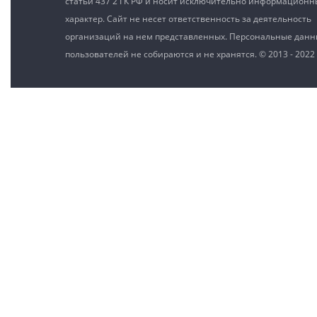
статьи 437 2 ГК РФ и носит исключительно информацион
характер. Сайт не несет ответственность за деятельность
организаций на нем представленных. Персональные дан
пользователей не собираются и не хранятся. © 2013 - 2022