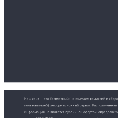
Наш сайт — это бесплатный (не взимаем комиссий и сборо
пользователей) информационный сервис. Расположенная 
информация не является публичной офертой, определяе