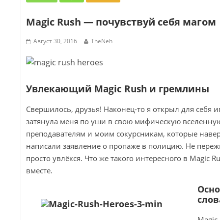
Magic Rush — почувствуй себя магом
Август 30, 2016
TheNeh
Увлекающий Magic Rush и гремлины
Свершилось, друзья! Наконец-то я открыл для себя иг
затянула меня по уши в свою мифическую вселенную
преподавателям и моим сокурсникам, которые навер
написали заявление о пропаже в полицию. Не пережи
просто увлёкся. Что же такого интересного в Magic R
вместе.
Осно
слов
Magic 