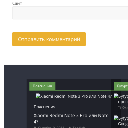
Сайт
Пояснения
Бугур
про 
Пояснения
Окт
Xiaomi Redmi Note 3 Pro или Note
4?
Googl
Октябрь 9, 2016
TheNeh