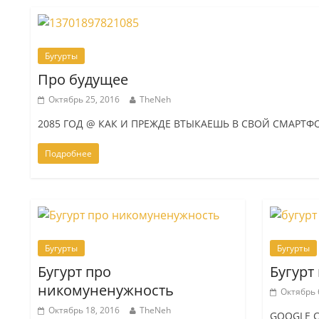
Бугурты
Про будущее
Октябрь 25, 2016
TheNeh
2085 ГОД @ КАК И ПРЕЖДЕ ВТЫКАЕШЬ В СВОЙ СМАРТФ
Подробнее
Бугурты
Бугурты
Бугурт про
Бугурт 
никомуненужность
Октябрь 
Октябрь 18, 2016
TheNeh
GOOGLE 