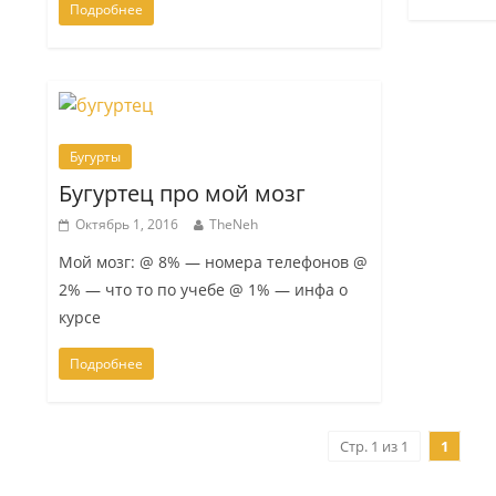
Подробнее
Бугурты
Бугуртец про мой мозг
Октябрь 1, 2016
TheNeh
Мой мозг: @ 8% — номера телефонов @
2% — что то по учебе @ 1% — инфа о
курсе
Подробнее
Стр. 1 из 1
1