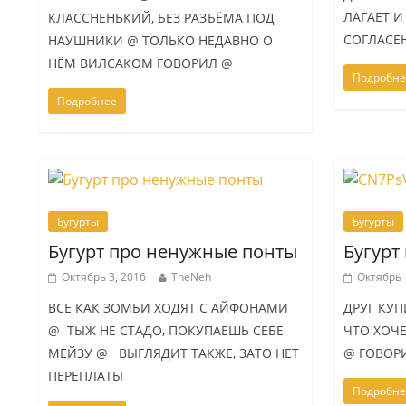
ЛАГАЕТ И
КЛАССНЕНЬКИЙ, БЕЗ РАЗЪЁМА ПОД
СОГЛАСЕН
НАУШНИКИ @ ТОЛЬКО НЕДАВНО О
НЁМ ВИЛСАКОМ ГОВОРИЛ @
Подробне
Подробнее
Бугурты
Бугурты
Бугурт про ненужные понты
Бугурт
Октябрь 3, 2016
TheNeh
Октябрь 
ВСЕ КАК ЗОМБИ ХОДЯТ С АЙФОНАМИ
ДРУГ КУ
@ ТЫЖ НЕ СТАДО, ПОКУПАЕШЬ СЕБЕ
ЧТО ХОЧ
МЕЙЗУ @ ВЫГЛЯДИТ ТАКЖЕ, ЗАТО НЕТ
@ ГОВОРИ
ПЕРЕПЛАТЫ
Подробне