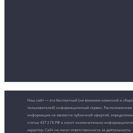
Наш сайт — это бесплатный (не взимаем комиссий и сборо
пользователей) информационный сервис. Расположенная 
информация не является публичной офертой, определяе
статьи 437 2 ГК РФ и носит исключительно информацион
характер. Сайт не несет ответственность за деятельность