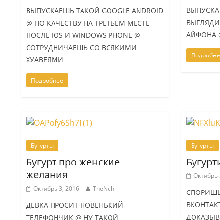
ВЫПУСКА
ВЫПУСКАЕШЬ ТАКОЙ GOOGLE ANDROID
ВЫГЛЯДИ
@ ПО КАЧЕСТВУ НА ТРЕТЬЕМ МЕСТЕ
АЙФОНА 
ПОСЛЕ IOS И WINDOWS PHONE @
СОТРУДНИЧАЕШЬ СО ВСЯКИМИ
Подробне
ХУАВЕЯМИ
Подробнее
Бугурты
Бугурты
Бугурт про женские
Бугурт
желания
Октябрь 
Октябрь 3, 2016
TheNeh
СПОРИШЬ
ВКОНТАК
ДЕВКА ПРОСИТ НОВЕНЬКИЙ
ДОКАЗЫВ
ТЕЛЕФОНЧИК @ НУ ТАКОЙ