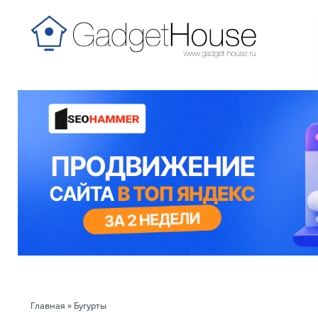
Главная
»
Бугурты