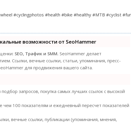
#wheel #cyclingphotos #health #bike #healthy #MTB #cyclist #fu
икальные возможности от SeoHammer
оценки:
SEO, Трафик и SMM.
SeoHammer делает
ем. Ссылки, вечные ссылки, статьи, упоминания, пресс-
 SeoHammer для продвижения вашего сайта.
подбор запросов, покупка самых лучших ссылок с высокой
ее чем 100 показателям и ежедневный пересчет показателей
лки, вечные ссылки, публикации (упоминания, мнения,