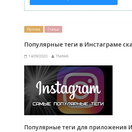
Прочее
Статьи
Популярные теги в Инстаграме ск
14/09/2020
TheNeh
Популярные теги для приложения И