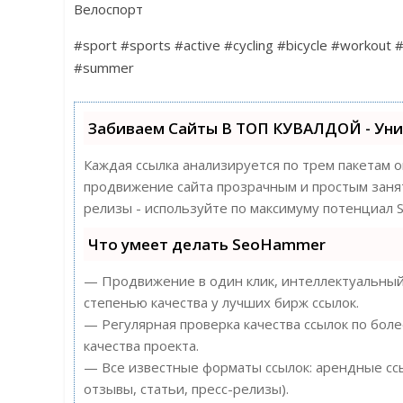
Велоспорт
#sport #sports #active #cycling #bicycle #workout 
#summer
Забиваем Сайты В ТОП КУВАЛДОЙ - Ун
Каждая ссылка анализируется по трем пакетам 
продвижение сайта прозрачным и простым заняти
релизы - используйте по максимуму потенциал
Что умеет делать SeoHammer
— Продвижение в один клик, интеллектуальный 
степенью качества у лучших бирж ссылок.
— Регулярная проверка качества ссылок по бол
качества проекта.
— Все известные форматы ссылок: арендные ссы
отзывы, статьи, пресс-релизы).