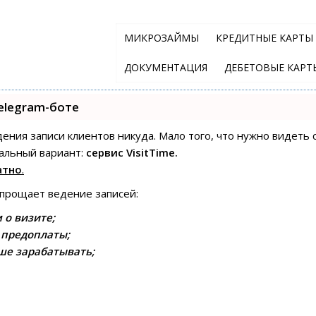
МИКРОЗАЙМЫ
КРЕДИТНЫЕ КАРТЫ
ДОКУМЕНТАЦИЯ
ДЕБЕТОВЫЕ КАРТ
elegram-боте
едения записи клиентов никуда. Мало того, что нужно видеть 
альный вариант:
сервис VisitTime.
атно
.
упрощает ведение записей:
 о визите;
 предоплаты;
ше зарабатывать;