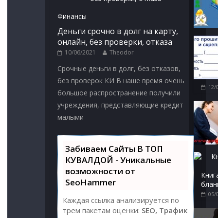
Финансы
Деньги срочно в долг на карту,
онлайн, без проверки, отказа
10/06/2021
Theodor
Срочные деньги в долг, без отказов,
без проверок КИ В наше время очень
12/
большое распространение получили
учреждения, представляющие кредит
малыми
Забиваем Сайты В ТОП
КУВАЛДОЙ - Уникальные
возможности от
Книг
SeoHammer
блан
05/
Каждая ссылка анализируется по
трем пакетам оценки:
SEO, Трафик