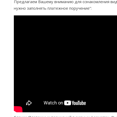
Предлагаем Вашему вниманию для ознакомления виде
нужно заполнять платежное поручение”: