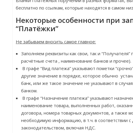
Бланки Платежных поручений в разных форматах, В
бесплатно по ссылкам, которые находятся в самом ни
Некоторые особенности при з
“Платёжки”
Не забываем вносить самое главное:
Заполняем реквизиты как свои, так и “Получателя”
расчётные счета , наименование банков и прочее).
В графе “Вид платежа” указывают пометки “срочно”,
другие значение в порядке, которое обычно уст
банк, или же такое значение не указывают в случа
банком.
В графе “Назначение платежа” указывают назначе
наименование товара, выполненных работ, оказанн
договора, номера товарных документов, а также м
необходимую информацию, в т.ч. в соответствии 
законодательством, включая НДС.