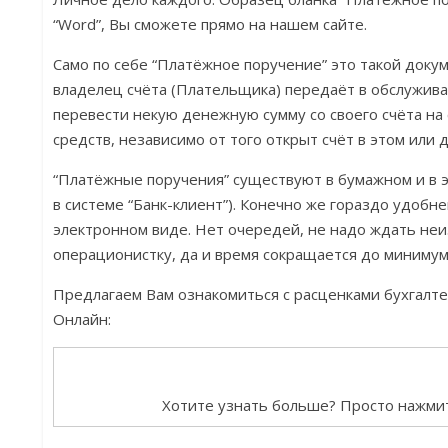
“Word”, Вы сможете прямо на нашем сайте.
Само по себе “Платёжное поручение” это такой доку
владелец счёта (Плательщика) передаёт в обслужив
перевести некую денежную сумму со своего счёта на
средств, независимо от того открыт счёт в этом или 
“Платёжные поручения” существуют в бумажном и в 
в системе “Банк-клиент”). Конечно же гораздо удобн
электронном виде. Нет очередей, не надо ждать не
операционистку, да и время сокращается до минимум
Предлагаем Вам ознакомиться с расценками бухгалт
Онлайн:
Хотите узнать больше? Просто нажмит