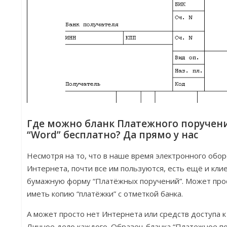
Где можно бланк Платежного поручени
“Word” бесплатно? Да прямо у нас
Несмотря на то, что в наше время электронного обо
Интернета, почти все им пользуются, есть ещё и кл
бумажную форму “Платёжных поручений”. Может прос
иметь копию “платёжки” с отметкой банка.
А может просто нет Интернета или средств доступа к 
Личное дело каждого. Образец бланка “Платежное по