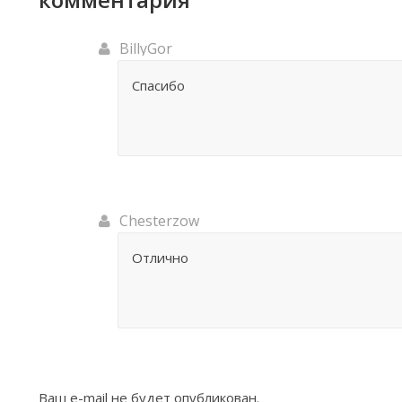
BillyGor
Спасибо
Chesterzow
Отлично
Ваш e-mail не будет опубликован.