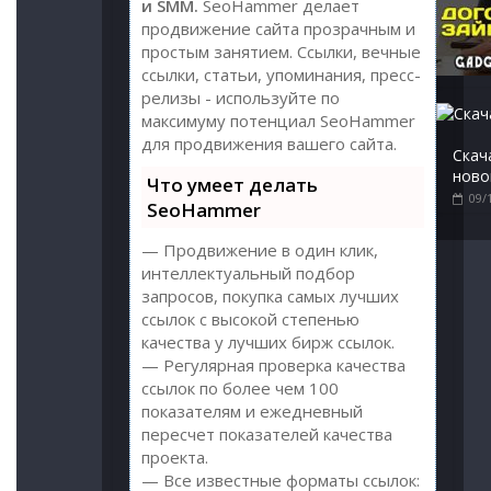
и SMM.
SeoHammer делает
продвижение сайта прозрачным и
простым занятием. Ссылки, вечные
ссылки, статьи, упоминания, пресс-
релизы - используйте по
максимуму потенциал SeoHammer
для продвижения вашего сайта.
Скач
ново
Что умеет делать
09/
SeoHammer
— Продвижение в один клик,
интеллектуальный подбор
запросов, покупка самых лучших
ссылок с высокой степенью
качества у лучших бирж ссылок.
— Регулярная проверка качества
ссылок по более чем 100
показателям и ежедневный
пересчет показателей качества
проекта.
— Все известные форматы ссылок: