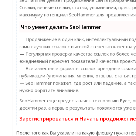
SeoHammer делает продвижение сайта прозрачным 
Ссылки, вечные ссылки, статьи, упоминания, пресс-
максимуму потенциал SeoHammer для продвижения 
Что умеет делать SeoHammer
— Продвижение в один клик, интеллектуальный под
самых лучших ссылок с высокой степенью качества у
— Регулярная проверка качества ссылок по более ч
ежедневный пересчет показателей качества проект
— Все известные форматы ссылок: арендные ссылки
публикации (упоминания, мнения, отзывы, статьи, п
— SeoHammer покажет, где рост или падение, а так
нужно обратить внимание.
SeoHammer еще предоставляет технологию
Буст
, 
десятки раз, а первые результаты появляются уже в
Зарегистрироваться и Начать продвижени
После того как Вы указали на какую флешку нужно пр