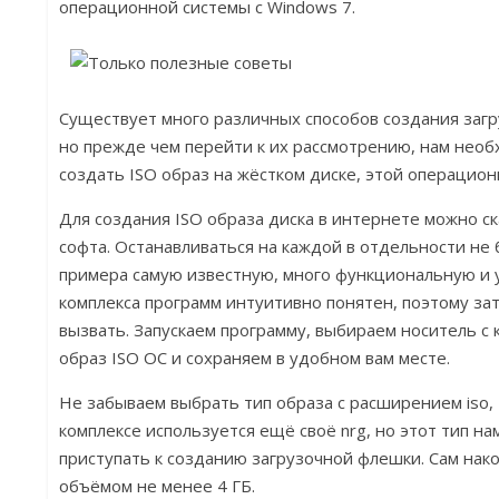
операционной системы с Windows 7.
Существует много различных способов создания заг
но прежде чем перейти к их рассмотрению, нам нео
создать ISO образ на жёстком диске, этой операцион
Для создания ISO образа диска в интернете можно с
софта. Останавливаться на каждой в отдельности не 
примера самую известную, много функциональную и
комплекса программ интуитивно понятен, поэтому з
вызвать. Запускаем программу, выбираем носитель с
образ ISO OC и сохраняем в удобном вам месте.
Не забываем выбрать тип образа с расширением iso, 
комплексе используется ещё своё nrg, но этот тип н
приступать к созданию загрузочной флешки. Сам на
объёмом не менее 4 ГБ.