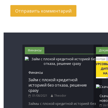
Финансы
Докум
Финансы
Займ с плохой кредитной
историей без отказа, решение
сразу
01/08/2021
Theodor
Скач
ново
Займы с плохой кредитной историей без
09/