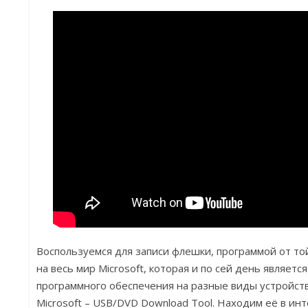
Воспользуемся для записи флешки, программой от то
на весь мир Microsoft, которая и по сей день являетс
программного обеспечения на разные виды устройст
Microsoft – USB/DVD Download Tool. Находим её в ин