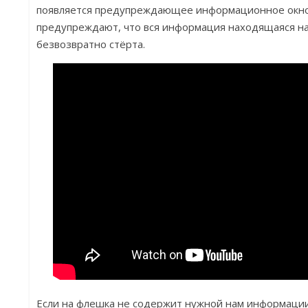
появляется предупреждающее информационное окно,
предупреждают, что вся информация находящаяся н
безвозвратно стёрта.
Если на флешка не содержит нужной нам информации,