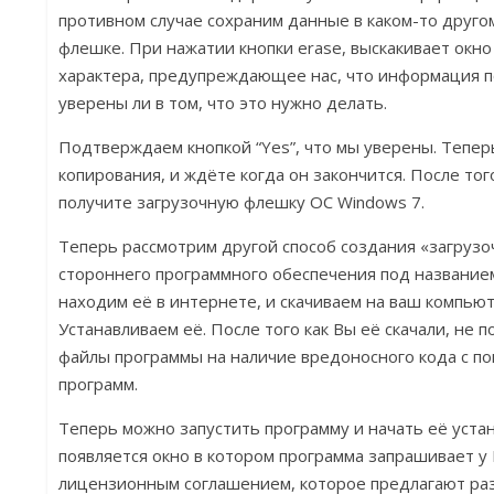
противном случае сохраним данные в каком-то другом
флешке. При нажатии кнопки erase, выскакивает ок
характера, предупреждающее нас, что информация п
уверены ли в том, что это нужно делать.
Подтверждаем кнопкой “Yes”, что мы уверены. Тепе
копирования, и ждёте когда он закончится. После того
получите загрузочную флешку ОС Windows 7.
Теперь рассмотрим другой способ создания «загруз
стороннего программного обеспечения под названием 
находим её в интернете, и скачиваем на ваш компьют
Устанавливаем её. После того как Вы её скачали, не 
файлы программы на наличие вредоносного кода с 
программ.
Теперь можно запустить программу и начать её устан
появляется окно в котором программа запрашивает у В
лицензионным соглашением, которое предлагают ра