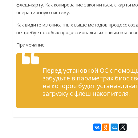
флеш-карту. Как копирование закончиться, с карты м
операционную систему.
Как видите из описанных выше методов процесс созд
не требует особых профессиональных навыков и зна
Примечание:
Перед установкой ОС с помощ
забудьте в параметрах биос св
на которое будет устанавлива
загрузку с флеш накопителя.