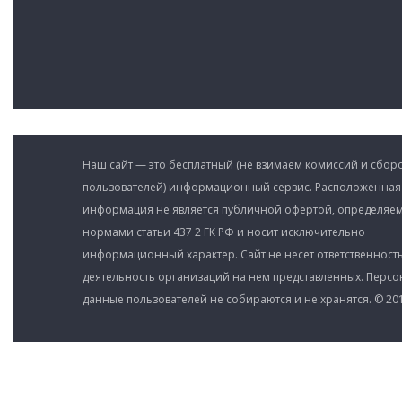
Наш сайт — это бесплатный (не взимаем комиссий и сборо
пользователей) информационный сервис. Расположенная
информация не является публичной офертой, определяе
нормами статьи 437 2 ГК РФ и носит исключительно
информационный характер. Сайт не несет ответственность
деятельность организаций на нем представленных. Перс
данные пользователей не собираются и не хранятся. © 201