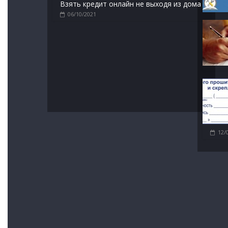
Взять кредит онлайн не выходя из дома
06/10/2021
12/