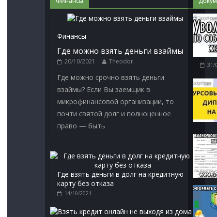
Финансы
Докум
Финансы
Где можно взять деньги взаймы
20/10/2021
Theodor
31/
Где можно срочно взять деньги
взаймы? Если Вы заемщик в
микрофинансовой организации, то
почти святой долг и полноценное
право — быть
Где взять деньги в долг на кредитную
карту без отказа
14/10/2021