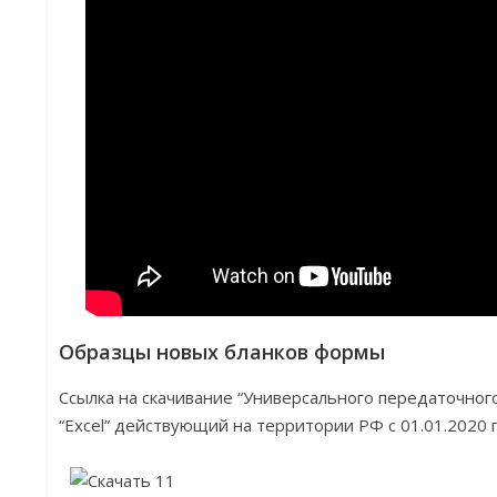
Образцы новых бланков формы
Ссылка на скачивание “Универсального передаточног
“Excel” действующий на территории РФ с 01.01.2020 г.