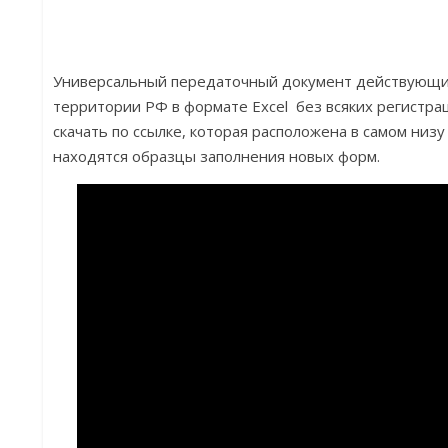
Универсальный передаточный документ действующий 
территории РФ в формате Excel без всяких регистра
скачать по ссылке, которая расположена в самом низу
находятся образцы заполнения новых форм.