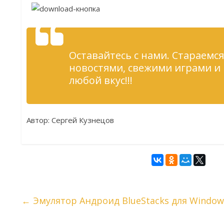
Оставайтесь с нами. Стараемся
новостями, свежими играми и
любой вкус!!!
Автор: Сергей Кузнецов
←
Эмулятор Андроид BlueStacks для Window