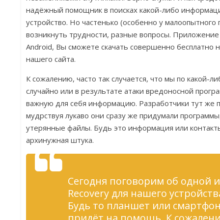
надёжный помощник в поисках какой-либо информаци
устройство. Но частенько (особенно у малоопытного 
возникнуть трудности, разные вопросы. Приложение “
Android, Вы сможете скачать совершенно бесплатно н
нашего сайта.
К сожалению, часто так случается, что мы по какой-
случайно или в результате атаки вредоносной прогр
важную для себя информацию. Разработчики тут же 
мудрствуя лукаво они сразу же придумали программ
утерянные файлы. Будь это информация или контакт
архинужная штука.
Сегодня поговорим об одной из
Recovery для нашего устройств
Будь то планшет или смартфон
придёт на помощь. К сожален