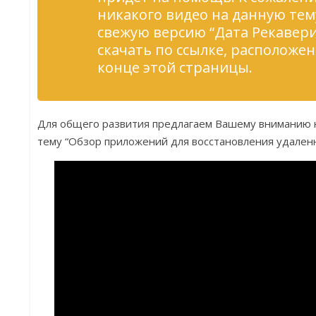
никакого видео на данную тем
свежую версию “Дата Рекавер
скачать по ссылке, расположе
конце этой страницы.
Для общего развития предлагаем Вашему вниманию 
тему “Обзор приложений для восстановления удален