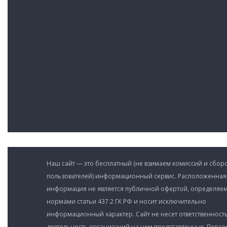
Наш сайт — это бесплатный (не взимаем комиссий и сборо
пользователей) информационный сервис. Расположенная
информация не является публичной офертой, определяе
нормами статьи 437 2 ГК РФ и носит исключительно
информационный характер. Сайт не несет ответственность
деятельность организаций на нем представленных. Перс