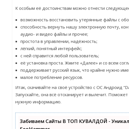
К особым её достоинствам можно отнести следующе
возможность восстановить утерянные файлы с обо
способность вернуть нашу электронную почту, кон
аудио- и видео файлы и прочее;
простота в управлении, надёжность;
лёгкий, понятный интерфейс;
с ней справится любой пользователь;
её установка проста. Жмите «Далее» и со всем сог
поддерживает русский язык, что крайне нужно име
малое потребление ресурсов.
Итак, скачивайте на своё устройство с ОС Андроид “Da
Запускайте, она всё отсканирует и вылечит. Поможет
нужную информацию.
Забиваем Сайты В ТОП КУВАЛДОЙ - Уника
SeoHammer