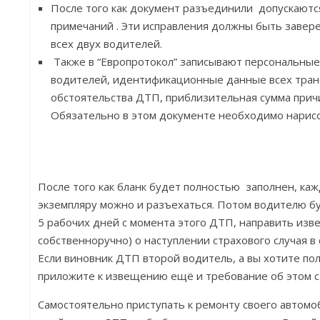
После того как документ разъединили допускаютс
примечаний . Эти исправления должны быть завер
всех двух водителей.
Также в “Европротокол” записывают персональные
водителей, идентификационные данные всех тран
обстоятельства ДТП, приблизительная сумма прич
Обязательно в этом документе необходимо нарис
После того как бланк будет полностью заполнен, ка
экземпляру можно и разъехаться. Потом водителю б
5 рабочих дней с момента этого ДТП, направить изв
собственноручно) о наступлении страхового случая в
Если виновник ДТП второй водитель, а вы хотите пол
приложите к извещению ещё и требование об этом 
Самостоятельно приступать к ремонту своего автомо