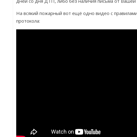
дней со дня ДТП, либо без наличия письма от Вашей
На всякий пожарный вот ещё одно видео с правилами
протокола: