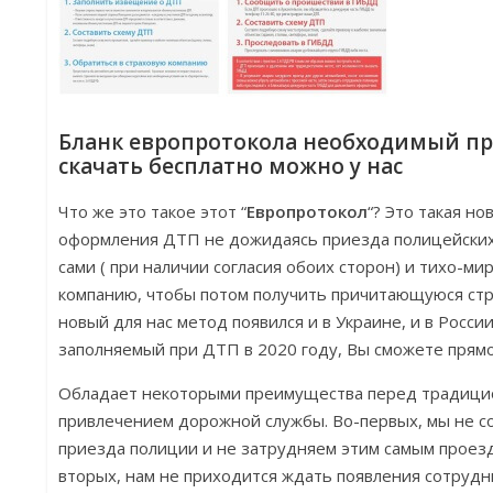
Бланк европротокола необходимый при
скачать бесплатно можно у нас
Что же это такое этот “
Европротокол
“? Это такая н
оформления ДТП не дожидаясь приезда полицейских
сами ( при наличии согласия обоих сторон) и тихо-м
компанию, чтобы потом получить причитающуюся стр
новый для нас метод появился и в Украине, и в России
заполняемый при ДТП в 2020 году, Вы сможете прямо
Обладает некоторыми преимущества перед традици
привлечением дорожной службы. Во-первых, мы не с
приезда полиции и не затрудняем этим самым проезд 
вторых, нам не приходится ждать появления сотрудн