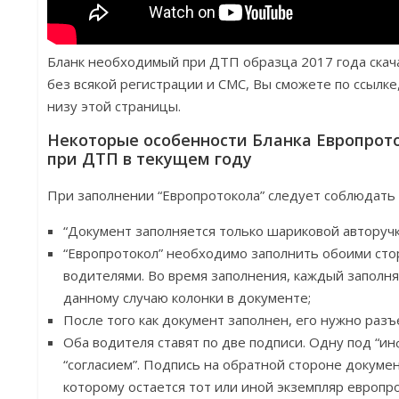
Бланк необходимый при ДТП образца 2017 года скач
без всякой регистрации и СМС, Вы сможете по ссылке
низу этой страницы.
Некоторые особенности Бланка Европрот
при ДТП в текущем году
При заполнении “Европротокола” следует соблюдат
“Документ заполняется только шариковой авторучк
“Европротокол” необходимо заполнить обоими стор
водителями. Во время заполнения, каждый заполн
данному случаю колонки в документе;
После того как документ заполнен, его нужно раз
Оба водителя ставят по две подписи. Одну под “и
“согласием”. Подпись на обратной стороне докумен
которому остается тот или иной экземпляр европр