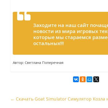
Заходите на наш сайт почаще
новости из мира игровых тех
которые мы стараемся разме
остальных!!!
Автор: Светлана Поперечная
←
Скачать Goat Simulator Симулятор Козла