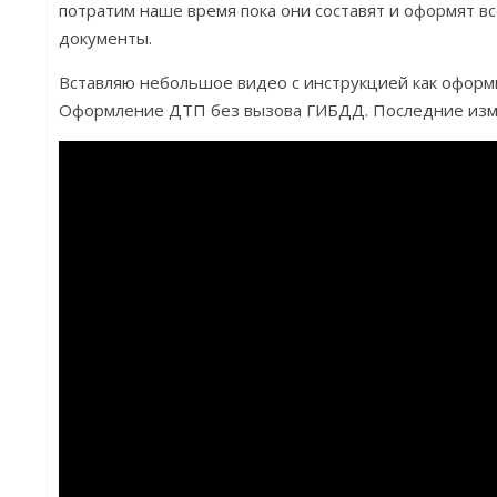
потратим наше время пока они составят и оформят 
документы.
Вставляю небольшое видео с инструкцией как оформ
Оформление ДТП без вызова ГИБДД. Последние изм