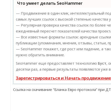
Что умеет делать SeoHammer
— Продвижение в один клик, интеллектуальный под
самых лучших ссылок с высокой степенью качества у
— Регулярная проверка качества ссылок по более ч
ежедневный пересчет показателей качества проект
— Все известные форматы ссылок: арендные ссылки
публикации (упоминания, мнения, отзывы, статьи, п
— SeoHammer покажет, где рост или падение, а так
нужно обратить внимание.
SeoHammer еще предоставляет технологию
Буст
, 
десятки раз, а первые результаты появляются уже в
Зарегистрироваться и Начать продвижени
Ссылка на скачивание “Бланка Евро протокола” при ДТ