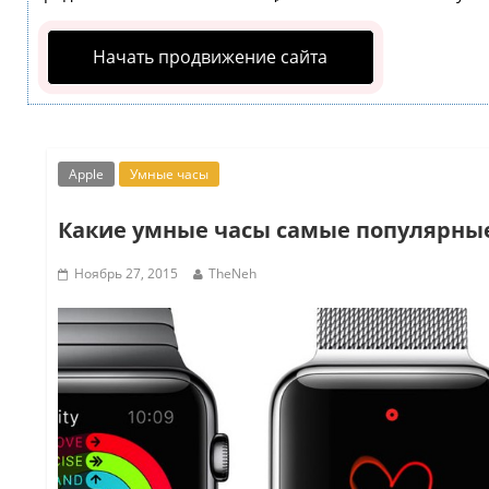
Начать продвижение сайта
Apple
Умные часы
Какие умные часы самые популярные 
Ноябрь 27, 2015
TheNeh