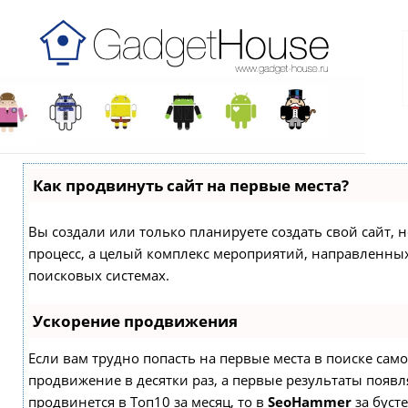
Как продвинуть сайт на первые места?
Вы создали или только планируете создать свой сайт, н
процесс, а целый комплекс мероприятий, направленны
поисковых системах.
Ускорение продвижения
Если вам трудно попасть на первые места в поиске са
продвижение в десятки раз, а первые результаты появля
продвинется в Топ10 за месяц, то в
SeoHammer
за буст