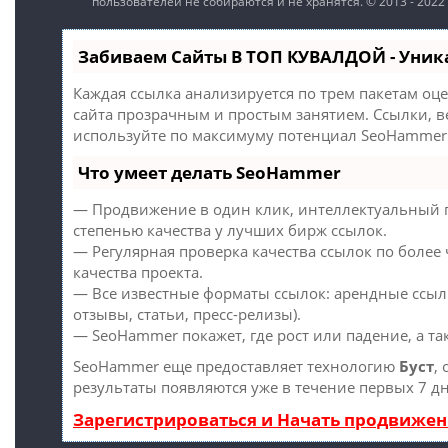
пользователей не собираются и не хранятся. © 2013 - 2022
Забиваем Сайты В ТОП КУВАЛДОЙ - Уни
Каждая ссылка анализируется по трем пакетам оц
сайта прозрачным и простым занятием. Ссылки, в
используйте по максимуму потенциал SeoHammer 
Что умеет делать SeoHammer
— Продвижение в один клик, интеллектуальный п
степенью качества у лучших бирж ссылок.
— Регулярная проверка качества ссылок по более
качества проекта.
— Все известные форматы ссылок: арендные ссыл
отзывы, статьи, пресс-релизы).
— SeoHammer покажет, где рост или падение, а т
SeoHammer еще предоставляет технологию
Буст
,
результаты появляются уже в течение первых 7 д
Зарегистрироваться и Начать продвиже