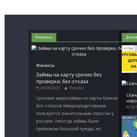
Финансы
Докум
Финансы
Займы на карту срочно без
проверки, без отказа
05/08/2021
Theodor
Скач
Срочные микрозаймы на карты банков
ново
без отказов Микрокредитование
09/
пользуется значительным спросом у
россиян. Некогда займы были
признаком большой нужды, но