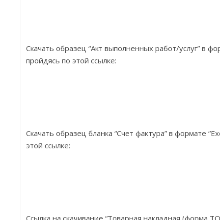
Скачать образец “Акт выполненных работ/услуг” в ф
пройдясь по этой ссылке:
Скачать образец бланка “Счет фактура” в формате “Ex
этой ссылке:
Ссылка на скачивание “Товарная накладная (форма ТОР