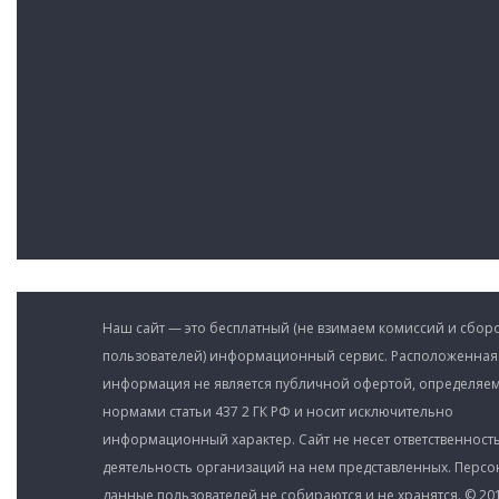
Наш сайт — это бесплатный (не взимаем комиссий и сборо
пользователей) информационный сервис. Расположенная
информация не является публичной офертой, определяе
нормами статьи 437 2 ГК РФ и носит исключительно
информационный характер. Сайт не несет ответственность
деятельность организаций на нем представленных. Перс
данные пользователей не собираются и не хранятся. © 201