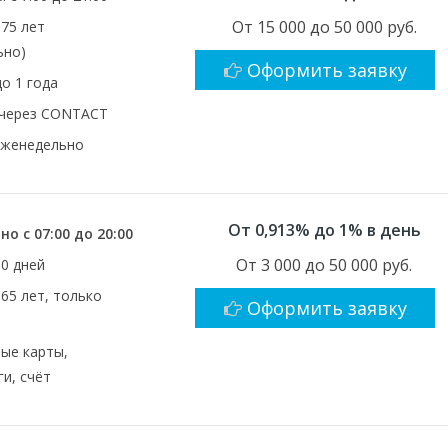
От 15 000 до 50 000 руб.
 75 лет
ьно)
Оформить заявку
до 1 года
 через CONTACT
еженедельно
От 0,913% до 1% в день
о с 07:00 до 20:00
От 3 000 до 50 000 руб.
30 дней
 65 лет, только
Оформить заявку
ые карты,
и, счёт