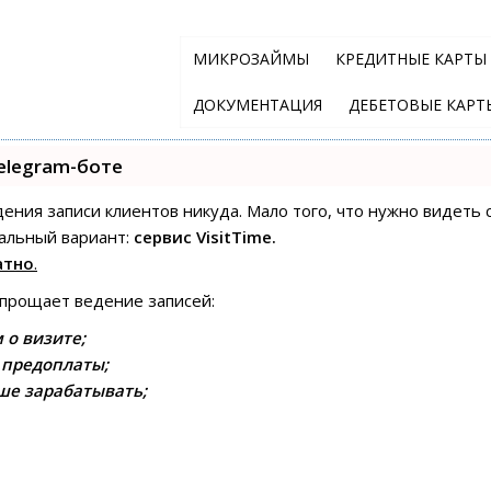
МИКРОЗАЙМЫ
КРЕДИТНЫЕ КАРТЫ
ДОКУМЕНТАЦИЯ
ДЕБЕТОВЫЕ КАРТ
elegram-боте
едения записи клиентов никуда. Мало того, что нужно видеть 
альный вариант:
сервис VisitTime.
атно
.
упрощает ведение записей:
 о визите;
 предоплаты;
ше зарабатывать;