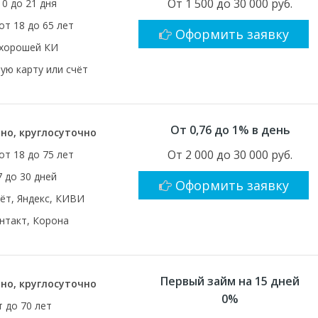
От 1 500 до 30 000 руб.
10 до 21 дня
от 18 до 65 лет
Оформить заявку
 хорошей КИ
ую карту или счёт
От 0,76 до 1% в день
но, круглосуточно
От 2 000 до 30 000 руб.
от 18 до 75 лет
7 до 30 дней
Оформить заявку
чёт, Яндекс, КИВИ
нтакт, Корона
Первый займ на 15 дней
но, круглосуточно
0%
т до 70 лет