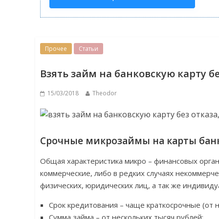
Прочее
Статьи
Взять займ на банковскую карту бе
15/03/2018
Theodor
Срочные микрозаймы на карты банк
Общая характеристика микро – финансовых орга
коммерческие, либо в редких случаях некоммер
физических, юридических лиц, а так же индивид
Срок кредитования – чаще краткосрочные (от н
Сумма займа – от нескольких тысяч рублей;