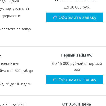
7 до 30 дней
До 30 000 руб.
ую карту или счёт
 перерывов и
Оформить заявку
 платежа по займу
Первый займ 0%
т
До 15 000 рублей в первый
, наличными
раз
йма от 1 500 руб. до
Оформить заявку
5 дней до 18 недель
От 0,5% в день
 с 7:00 до 21:00