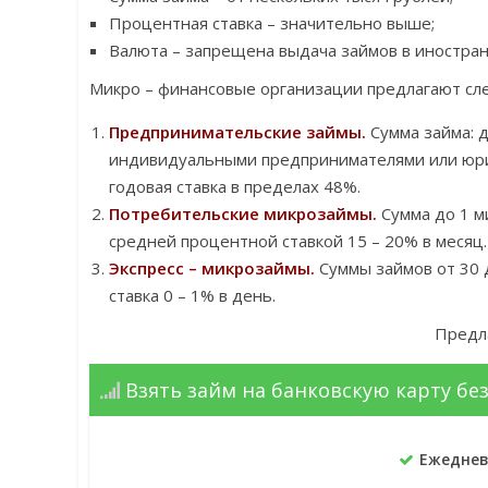
Процентная ставка – значительно выше;
Валюта – запрещена выдача займов в иностран
Микро – финансовые организации предлагают с
Предпринимательские займы.
Сумма займа: д
индивидуальными предпринимателями или юрид
годовая ставка в пределах 48%.
Потребительские микрозаймы.
Сумма до 1 ми
средней процентной ставкой 15 – 20% в месяц.
Экспресс – микрозаймы.
Суммы займов от 30 
ставка 0 – 1% в день.
Предла
Взять займ на банковскую карту без
Ежеднев