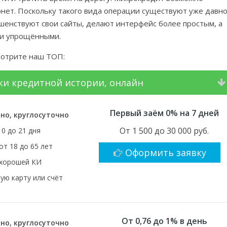
нет. Поскольку такого вида операции существуют уже давно
енствуют свои сайты, делают интерфейс более простым, а
ьги упрощёнными.
отрите наш ТОП:
рки кредитной истории, онлайн
Первый заём 0% на 7 дней
но, круглосуточно
От 1 500 до 30 000 руб.
10 до 21 дня
от 18 до 65 лет
Оформить заявку
 хорошей КИ
ую карту или счёт
От 0,76 до 1% в день
но, круглосуточно