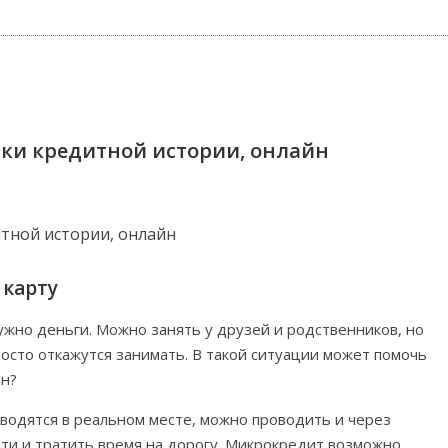
рки кредитной истории, онлайн
 карту
нужно деньги. Можно занять у друзей и родственников, но
росто откажутся занимать. В такой ситуации может помочь
йн?
водятся в реальном месте, можно проводить и через
дти и тратить время на дорогу. Микрокредит возможно