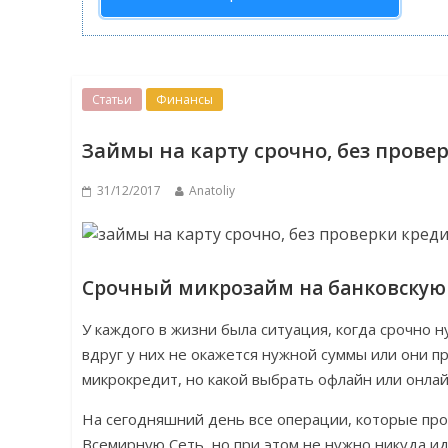
Статьи
Финансы
Займы на карту срочно, без прове
31/12/2017
Anatoliy
Срочный микрозайм на банковскую
У каждого в жизни была ситуация, когда срочно 
вдруг у них не окажется нужной суммы или они п
микрокредит, но какой выбрать офлайн или онла
На сегодняшний день все операции, которые про
Всемирную Сеть, но при этом не нужно никуда и