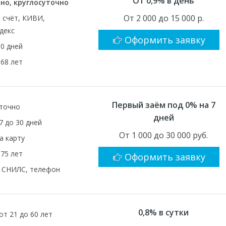
От 0,9% в день
но, круглосуточно
От 2 000 до 15 000 р.
, счёт, КИВИ,
декс
Оформить заявку
30 дней
 68 лет
Первый заём под 0% на 7
точно
дней
7 до 30 дней
От 1 000 до 30 000 руб.
а карту
 75 лет
Оформить заявку
 СНИЛС, телефон
0,8% в сутки
от 21 до 60 лет