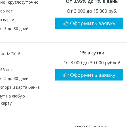
От 0,95% до 1% в день
но, круглосуточно
От 3 000 до 15 000 руб.
 65 лет
а карту
Оформить заявку
от 3 до 30 дней
1% в сутки
1 по МСК, без
От 3 000 до 30 000 рублей
 65 лет
Оформить заявку
от 5 до 30 дней
спорт и карта банка
нут на любую
 карту