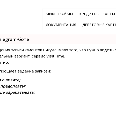
МИКРОЗАЙМЫ
КРЕДИТНЫЕ КАРТЫ
ДОКУМЕНТАЦИЯ
ДЕБЕТОВЫЕ КАРТ
elegram-боте
едения записи клиентов никуда. Мало того, что нужно видеть 
альный вариант:
сервис VisitTime.
атно
.
упрощает ведение записей:
 о визите;
 предоплаты;
ше зарабатывать;