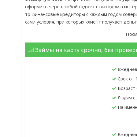
оформить через любой гаджет с выходом в интер
то финансовые кредиторы с каждым годом соверш
сами условия, при которых клиент получает ден
Посм
Займы на карту срочно, без прове
Ежеднев
Срок от 
Возраст 
Людям с
На именн
Ежеднев