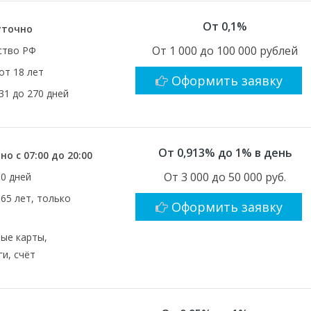
От 0,1%
уточно
От 1 000 до 100 000 рублей
ство РФ
от 18 лет
Оформить заявку
31 до 270 дней
От 0,913% до 1% в день
о с 07:00 до 20:00
От 3 000 до 50 000 руб.
30 дней
 65 лет, только
Оформить заявку
ые карты,
и, счёт