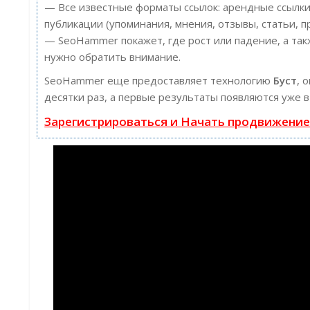
— Все известные форматы ссылок: арендные ссылки
публикации (упоминания, мнения, отзывы, статьи, п
— SeoHammer покажет, где рост или падение, а так
нужно обратить внимание.
SeoHammer еще предоставляет технологию
Буст
, 
десятки раз, а первые результаты появляются уже в
Зарегистрироваться и Начать продвижени