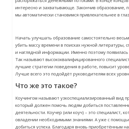
распоряжаться денежными потоками. В конце концов
интересно и захватывающе. Закончив образование, п
мы автоматически становимся привлекательнее в гла
Начать улучшать образование самостоятельно весь
убить массу времени в поисках нужной литературы, 
и наглядной информации. Именно поэтому появилас
Так называют высококвалифицированного специалист
лучшие стратегии поведения в работе, повысит уров
Лучше всего это подойдёт руководителям всех уровн
Что же это такое?
Коучингом называют узкоспециализированный вид п
который должен помочь людям добиться поставленн
деятельности. Коучер (или коуч) – это специалист, к
овладении необходимыми знаниями. А уже с помощь
добиться успеха. Благодаря вновь приобретённым н