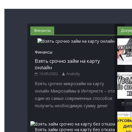
Финансы
Докум
Финансы
Взять срочно займ на карту
онлайн
15/05/2022
Anatoliy
Взять срочно микрозайм на карту
онлайн Микрозаймы в Интернете – это
один из самых современных способов
31/
получить необходимую сумму денег
Взять займ срочно на карту без отказа