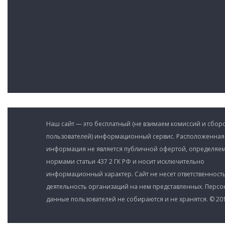
Наш сайт — это бесплатный (не взимаем комиссий и сборо
пользователей) информационный сервис. Расположенная
информация не является публичной офертой, определяе
нормами статьи 437 2 ГК РФ и носит исключительно
информационный характер. Сайт не несет ответственность
деятельность организаций на нем представленных. Перс
данные пользователей не собираются и не хранятся. © 201