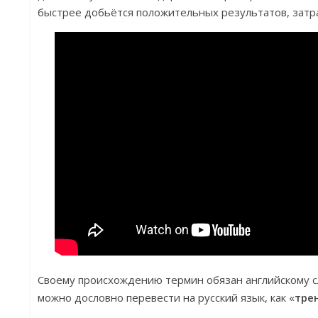
быстрее добьётся положительных результатов, затр
Своему происхождению термин обязан английскому с
можно дословно перевести на русский язык, как «
тре