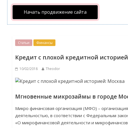
Начать продвижение сайта
Статьи
Финансы
Кредит с плохой кредитной историей
10/02/2018
Theodor
Мгновенные микрозаймы в городе Мос
Микро финансовая организация (МФО) – организаци
деятельностью, в соответствии с Федеральным закон
«О микрофинансовой деятельности и микрофинансо