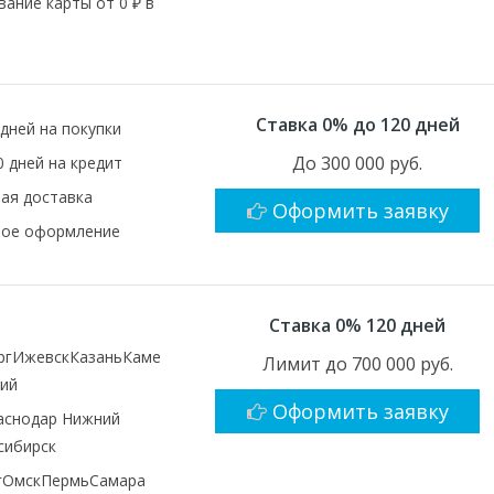
ание карты от 0 ₽ в
Ставка 0% до 120 дней
дней на покупки
До 300 000 руб.
 дней на кредит
ая доставка
Оформить заявку
ное оформление
Ставка 0% 120 дней
ргИжевскКазаньКаме
Лимит до 700 000 руб.
кий
Оформить заявку
аснодар Нижний
сибирск
гОмскПермьСамара