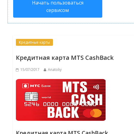
Начать пользоваться
сервисом
Кредитные карты
Кредитная карта MTS CashBack
15/07/2017
Anatoliy
Кредитная карта MTS CashBack