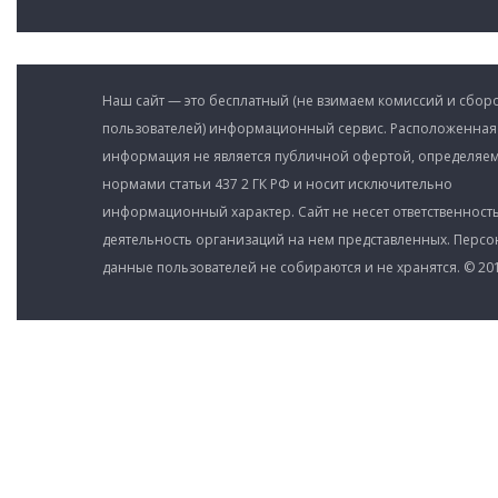
Наш сайт — это бесплатный (не взимаем комиссий и сборо
пользователей) информационный сервис. Расположенная
информация не является публичной офертой, определяе
нормами статьи 437 2 ГК РФ и носит исключительно
информационный характер. Сайт не несет ответственность
деятельность организаций на нем представленных. Перс
данные пользователей не собираются и не хранятся. © 201