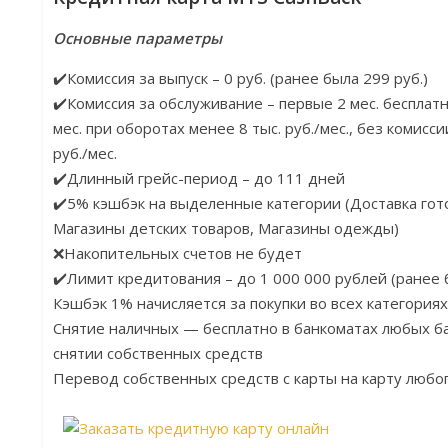
Основные параметры
✔️Комиссия за выпуск – 0 руб. (ранее была 299 руб.)
✔️Комиссия за обслуживание – первые 2 мес. бесплатно
мес. при оборотах менее 8 тыс. руб./мес., без комисси
руб./мес.
✔️Длинный грейс-период – до 111 дней
✔️5% кэшбэк на выделенные категории (Доставка гот
Магазины детских товаров, Магазины одежды)
❌Накопительных счетов не будет
✔️Лимит кредитования – до 1 000 000 рублей (ранее 
Кэшбэк 1% начисляется за покупки во всех категориях
Снятие наличных — бесплатно в банкоматах любых ба
снятии собственных средств
Перевод собственных средств с карты на карту любого