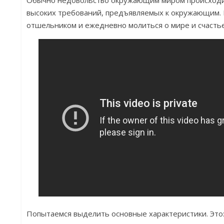
Обычно недовольство окружающим миром происходи
высоких требований, предъявляемых к окружающим.
отшельником и ежедневно молиться о мире и счастье
Попытаемся выделить основные характеристики. Это