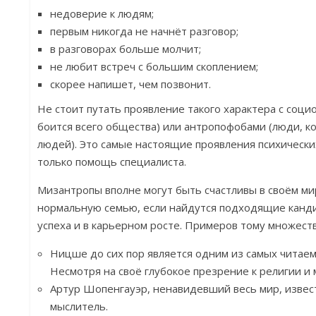
недоверие к людям;
первым никогда не начнёт разговор;
в разговорах больше молчит;
не любит встреч с большим скоплением;
скорее напишет, чем позвонит.
Не стоит путать проявление такого характера с соци
боится всего общества) или антропофобами (люди, к
людей). Это самые настоящие проявления психически
только помощь специалиста.
Мизантропы вполне могут быть счастливы в своём ми
нормальную семью, если найдутся подходящие канд
успеха и в карьерном росте. Примеров тому множеств
Ницше до сих пор является одним из самых читаем
Несмотря на своё глубокое презрение к религии и 
Артур Шопенгауэр, ненавидевший весь мир, извес
мыслитель.