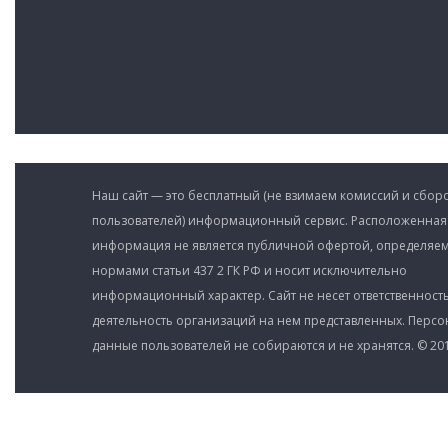
Наш сайт — это бесплатный (не взимаем комиссий и сборо
пользователей) информационный сервис. Расположенная
информация не является публичной офертой, определяе
нормами статьи 437 2 ГК РФ и носит исключительно
информационный характер. Сайт не несет ответственность
деятельность организаций на нем представленных. Перс
данные пользователей не собираются и не хранятся. © 201