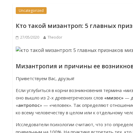
Uncategorized
Кто такой мизантроп: 5 главных пр
27/05/2020
Theodor
Мизантропия и причины ее возникно
Приветствуем Вас, друзья!
Если углубиться в корни возникновения термина «миз
оно вышло из 2-х древнегреческих слов
«мизос»
— д
«
антропос
» — «человек». Так определяют отношени
ко всему человечеству в целом или к отдельному чел
Исследователи психологии считают, что это определ
правильным на 100%. На практике встретить тех, кто