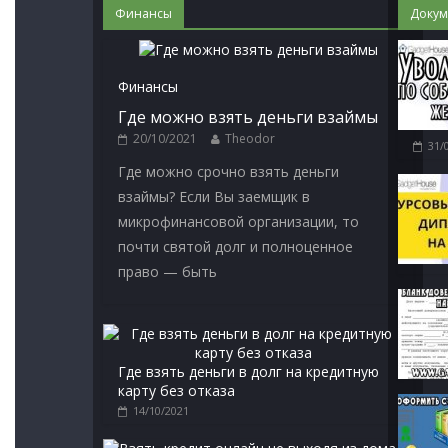
Финансы
Докум
Финансы
Где можно взять деньги взаймы
20/10/2021
Theodor
31/
Где можно срочно взять деньги
взаймы? Если Вы заемщик в
микрофинансовой организации, то
почти святой долг и полноценное
право — быть
Где взять деньги в долг на кредитную
карту без отказа
14/10/2021