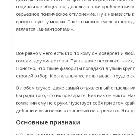
социальное общество, довольно-таки проблематично
серьёзное психическое отклонение. Ну а ненависть к
присутствует у многих. Так что можно смело утверж
является «мизантропами».
Всё равно у него есть кто-то кому он доверяет и люби
соседи, друзья детства. Пусть даже несколько таких,
Понятно, что такие фавориты попадают в узкий круг
строгий отбор. К остальным же испытывает трудно 
В любом случае, даже самый отъявленный отшельник
бы ради того, что их презирать. Без них он никто. Н
компании ему не с руки. Чувствует себя при этом кра
дебоши и выяснения отношений не стремится. Это д
Основные признаки