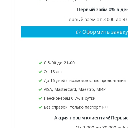
Первый займ 0% в де
Первый заём от 3 000 до 8 0
Оформить заявк
С 5-00 до 21-00
От 18 лет
До 16 дней с возможностью пролонгации
VISA, MasterCard, Maestro, МИР
Пенсионерам 0,7% в сутки
Без справок, только паспорт РФ
Акция новым клиентам! Первые
От 1 000 до 30 000 руб