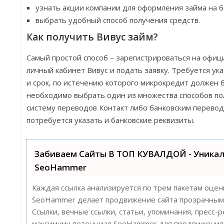
узнать акции компании для оформления займа на б
выбрать удобный способ получения средств.
Как получить Вивус займ?
Самый простой способ – зарегистрироваться на офиц
личный кабинет Вивус и подать заявку. Требуется ук
и срок, по истечению которого микрокредит должен 
необходимо выбрать один из множества способов по
систему переводов Контакт либо банковским перевод
потребуется указать и банковские реквизиты.
Забиваем Сайты В ТОП КУВАЛДОЙ - Уника
SeoHammer
Каждая ссылка анализируется по трем пакетам оцен
SeoHammer делает продвижение сайта прозрачным 
Ссылки, вечные ссылки, статьи, упоминания, пресс-
максимуму потенциал SeoHammer для продвижения 