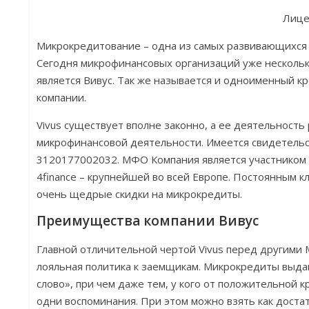
Лице
Микрокредитование – одна из самых развивающихся
Сегодня микрофинансовых организаций уже нескольк
является Вивус. Так же называется и одноименный к
компании.
Vivus существует вполне законно, а ее деятельность
микрофинансовой деятельности. Имеется свидетель
3120177002032. МФО Компания является участником
4finance – крупнейшей во всей Европе. Постоянным 
очень щедрые скидки на микрокредиты.
Преимущества компании Вивус
Главной отличительной чертой Vivus перед другими
лояльная политика к заемщикам. Микрокредиты выда
слово», при чем даже тем, у кого от положительной 
одни воспоминания. При этом можно взять как доста