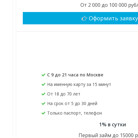
От 2 000 до 100 000 руб
Оформить заявк
С 9 до 21 часа по Москве
На именную карту за 15 минут
От 18 до 70 лет
На срок от 5 до 30 дней
Только паспорт, телефон
1% в сутки
Первый займ до 15000 р