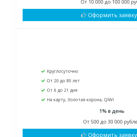
От 10 000 до 100 000 ру
Оформить заявк
Круглосуточно
От 20 до 80 лет
От 6 до 21 дня
На карту, Золотая корона, QIWI
1% в день
От 500 до 30 000 рубл
Оформить заявк