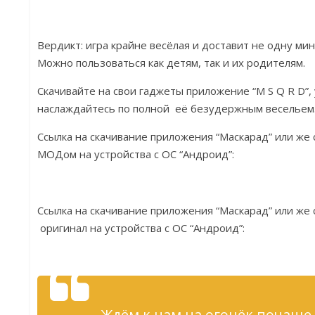
Вердикт: игра крайне весёлая и доставит не одну ми
Можно пользоваться как детям, так и их родителям.
Скачивайте на свои гаджеты приложение “M S Q R D”,
наслаждайтесь по полной её безудержным весельем.
Ссылка на скачивание приложения “Маскарад” или ж
МОДом на устройства с ОС “Андроид”:
Ссылка на скачивание приложения “Маскарад” или ж
оригинал на устройства с ОС “Андроид”:
Ждём к нам на огонёк почаще.