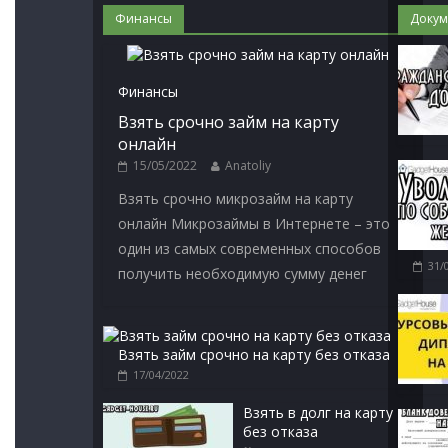
Финансы
Докум
Финансы
Взять срочно займ на карту
онлайн
15/05/2022
Anatoliy
Взять срочно микрозайм на карту
онлайн Микрозаймы в Интернете – это
один из самых современных способов
31/
получить необходимую сумму денег
Взять займ срочно на карту без отказа
17/04/2022
Взять в долг на карту
без отказа