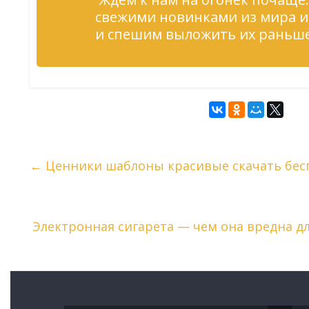
свежими новинками из мира и
и спешим выложить их раньше 
←
Ценники шаблоны красивые скачать бес
Электронная сигарета — чем она вредна д