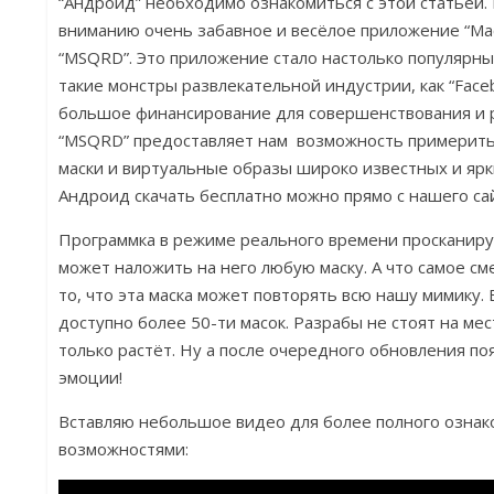
“Андроид” необходимо ознакомиться с этой статьёй
вниманию очень забавное и весёлое приложение “Ма
“MSQRD”. Это приложение стало настолько популярны
такие монстры развлекательной индустрии, как “Faceb
большое финансирование для совершенствования и 
“MSQRD” предоставляет нам возможность примерит
маски и виртуальные образы широко известных и яр
Андроид скачать бесплатно можно прямо с нашего са
Программка в режиме реального времени просканиру
может наложить на него любую маску. А что самое см
то, что эта маска может повторять всю нашу мимику.
доступно более 50-ти масок. Разрабы не стоят на мес
только растёт. Ну а после очередного обновления по
эмоции!
Вставляю небольшое видео для более полного ознак
возможностями: