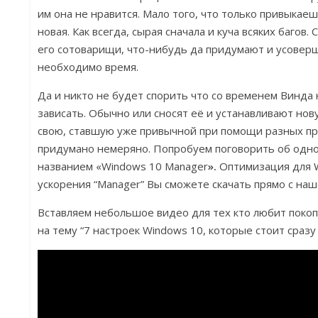
им она не нравится. Мало того, что только привыкаеш
новая. Как всегда, сырая сначала и куча всяких багов.
его сотоварищи, что-нибудь да придумают и усоверш
необходимо время.
Да и никто не будет спорить что со временем Винда
зависать. Обычно или сносят её и устанавливают нов
свою, ставшую уже привычной при помощи разных пр
придумано немеряно. Попробуем поговорить об одной
названием «Windows 10 Manager
».
Оптимизация для 
ускорения “Manager” Вы сможете скачать прямо с наш
Вставляем небольшое видео для тех кто любит покопа
на тему “7 настроек Windows 10, которые стоит сразу