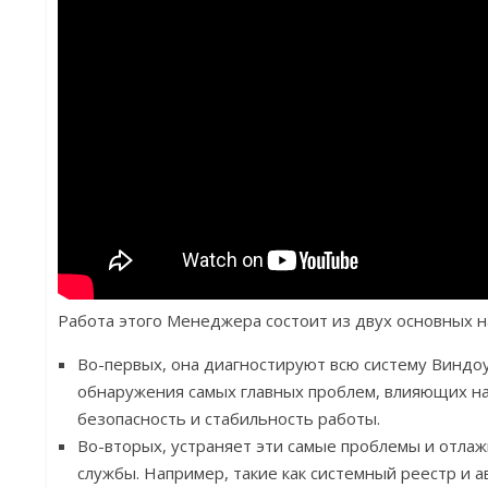
Работа этого Менеджера состоит из двух основных н
Во-первых, она диагностируют всю систему Виндоу
обнаружения самых главных проблем, влияющих на
безопасность и стабильность работы.
Во-вторых, устраняет эти самые проблемы и отла
службы. Например, такие как системный реестр и а