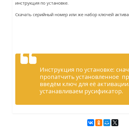
инструкция по установке.
Скачать серийный номер или же набор ключей актива
Инструкция по установке: сна
пропатчить установленное п
введём ключ для её активации
устанавливаем русификатор.