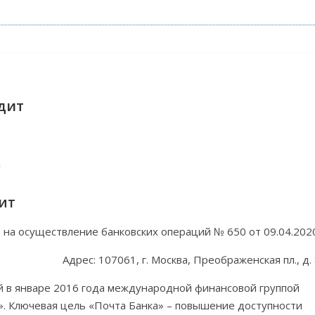
дит
ит
на осуществление банковских операций № 650 от 09.04.202
Адрес: 107061, г. Москва, Преображенская пл., д.
й в январе 2016 года международной финансовой группой
». Ключевая цель «Почта Банка» – повышение доступности