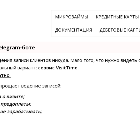
МИКРОЗАЙМЫ
КРЕДИТНЫЕ КАРТЫ
ДОКУМЕНТАЦИЯ
ДЕБЕТОВЫЕ КАРТ
elegram-боте
едения записи клиентов никуда. Мало того, что нужно видеть 
альный вариант:
сервис VisitTime.
атно
.
упрощает ведение записей:
 о визите;
 предоплаты;
ше зарабатывать;