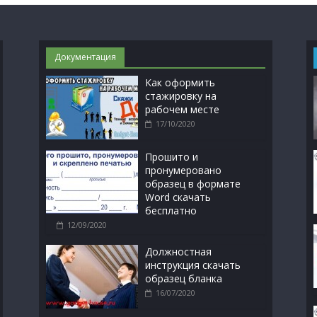
Документация
Как оформить
стажировку на
рабочем месте
17/10/2020
Прошито и
пронумеровано
образец в формате
Word скачать
бесплатно
12/09/2020
Должностная
инструкция скачать
образец бланка
16/07/2020