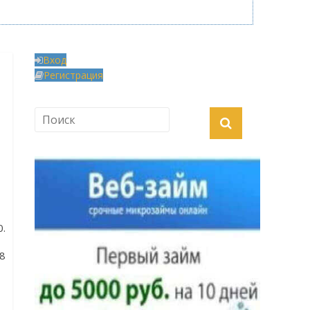
Вход
Регистрация
0.
 8