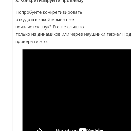
3. Конкретизируйте проблему
Попробуйте конкретизировать,
откуда и в какой момент не
появляется звук? Его не слышно
только из динамиков или через наушники также? По
проверьте это.