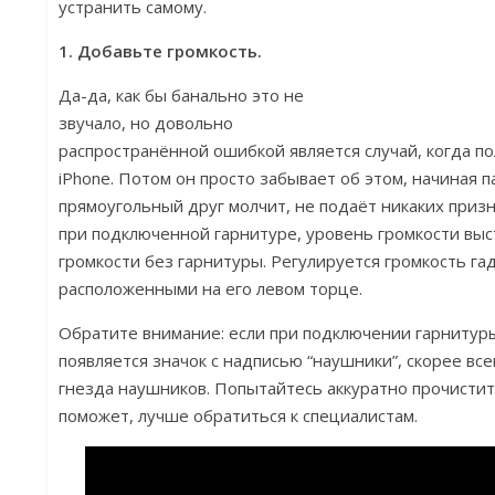
устранить самому.
1. Добавьте громкость.
Да-да, как бы банально это не
звучало, но довольно
распространённой ошибкой является случай, когда по
iPhone. Потом он просто забывает об этом, начиная п
прямоугольный друг молчит, не подаёт никаких призн
при подключенной гарнитуре, уровень громкости выс
громкости без гарнитуры. Регулируется громкость га
расположенными на его левом торце.
Обратите внимание: если при подключении гарнитуры
появляется значок с надписью “наушники”, скорее все
гнезда наушников. Попытайтесь аккуратно прочистить
поможет, лучше обратиться к специалистам.