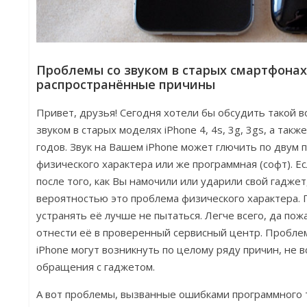
Проблемы со звуком в старых смартфонах
распространённые причины
Привет, друзья! Сегодня хотели бы обсудить такой в
звуком в старых моделях iPhone 4, 4s, 3g, 3gs, а также
годов. Звук на Вашем iPhone может глючить по двум 
физического характера или же программная (софт). Е
после того, как Вы намочили или ударили свой гаджет
вероятностью это проблема физического характера.
устранять её лучше не пытаться. Легче всего, да по
отнести её в проверенный сервисный центр. Проблем
iPhone могут возникнуть по целому ряду причин, не 
обращения с гаджетом.
А вот проблемы, вызванные ошибками программного 