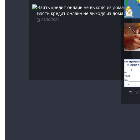
Взять кредит онлайн не выходя из дома
06/10/2021
12/