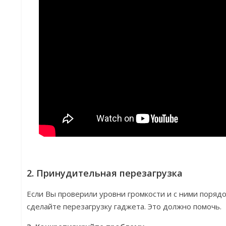
2. Принудительная перезагрузка
Если Вы проверили уровни громкости и с ними порядок,
сделайте перезагрузку гаджета. Это должно помочь.