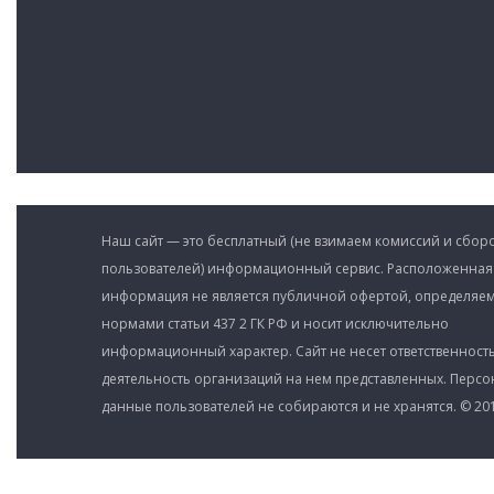
Наш сайт — это бесплатный (не взимаем комиссий и сборо
пользователей) информационный сервис. Расположенная
информация не является публичной офертой, определяе
нормами статьи 437 2 ГК РФ и носит исключительно
информационный характер. Сайт не несет ответственность
деятельность организаций на нем представленных. Перс
данные пользователей не собираются и не хранятся. © 201