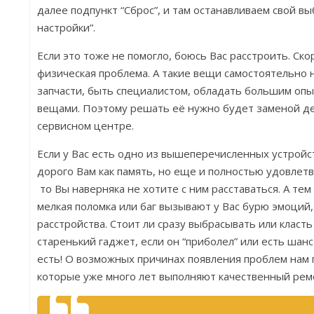
далее подпункт “Сброс”, и там останавливаем свой вы
настройки”.
Если это тоже не помогло, боюсь Вас расстроить. Скор
физическая проблема. А такие вещи самостоятельно 
запчасти, быть специалистом, обладать большим опы
вещами. Поэтому решать её нужно будет заменой д
сервисном центре.
Если у Вас есть одно из вышеперечисленных устройст
дорого Вам как память, но еще и полностью удовлет
то Вы наверняка не хотите с ним расставаться. А тем
мелкая поломка или баг вызывают у Вас бурю эмоций,
расстройства. Стоит ли сразу выбрасывать или класть
старенький гаджет, если он “приболел” или есть шанс
есть! О возможных причинах появления проблем нам
которые уже много лет выполняют качественный ре