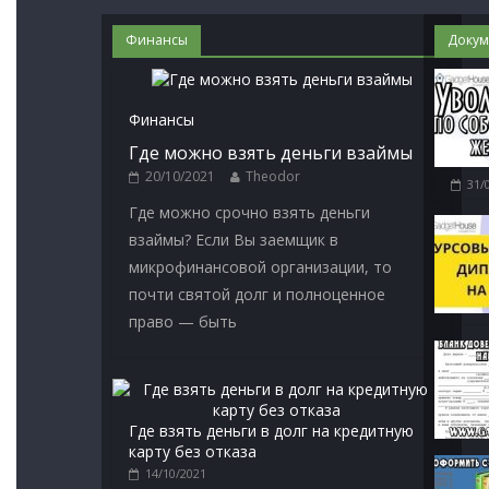
Финансы
Докум
Финансы
Где можно взять деньги взаймы
20/10/2021
Theodor
31/
Где можно срочно взять деньги
взаймы? Если Вы заемщик в
микрофинансовой организации, то
почти святой долг и полноценное
право — быть
Где взять деньги в долг на кредитную
карту без отказа
14/10/2021