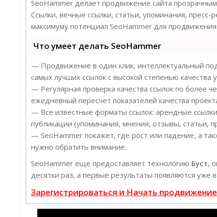
SeoHammer делает продвижение сайта прозрачным 
Ссылки, вечные ссылки, статьи, упоминания, пресс-
максимуму потенциал SeoHammer для продвижения 
Что умеет делать SeoHammer
— Продвижение в один клик, интеллектуальный под
самых лучших ссылок с высокой степенью качества у
— Регулярная проверка качества ссылок по более ч
ежедневный пересчет показателей качества проект
— Все известные форматы ссылок: арендные ссылки
публикации (упоминания, мнения, отзывы, статьи, п
— SeoHammer покажет, где рост или падение, а так
нужно обратить внимание.
SeoHammer еще предоставляет технологию
Буст
, 
десятки раз, а первые результаты появляются уже в
Зарегистрироваться и Начать продвижени