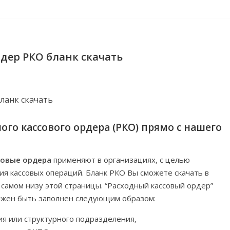
дер РКО бланк скачать
ого кассового ордера (РКО) прямо с нашего
совые ордера
применяют в организациях, с целью
ия кассовых операций. Бланк РКО Вы сможете скачать в
в самом низу этой страницы. “Расходный кассовый ордер”
олжен быть заполнен следующим образом:
я или структурного подразделения,