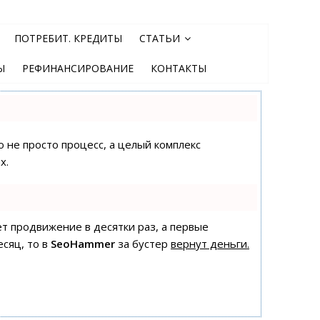
ПОТРЕБИТ. КРЕДИТЫ
СТАТЬИ
Ы
РЕФИНАНСИРОВАНИЕ
КОНТАКТЫ
о не просто процесс, а целый комплекс
х.
яет продвижение в десятки раз, а первые
есяц, то в
SeoHammer
за бустер
вернут деньги.