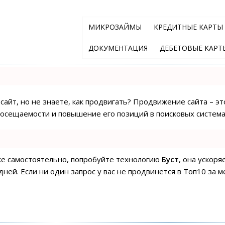
МИКРОЗАЙМЫ
КРЕДИТНЫЕ КАРТЫ
ДОКУМЕНТАЦИЯ
ДЕБЕТОВЫЕ КАРТ
сайт, но не знаете, как продвигать? Продвижение сайта – эт
посещаемости и повышение его позиций в поисковых система
ске самостоятельно, попробуйте технологию
Буст
, она ускор
ней. Если ни один запрос у вас не продвинется в Топ10 за м