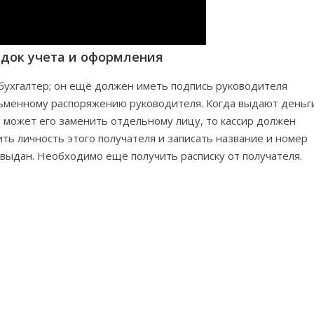
ядок учета и оформления
 бухгалтер; он ещё должен иметь подпись руководителя
сьменному распоряжению руководителя. Когда выдают деньг
й может его заменить отдельному лицу, то кассир должен
ть личность этого получателя и записать название и номер
 выдан. Необходимо ещё получить расписку от получателя.