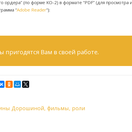
го ордера” (по форме КО-2) в формате “PDF” (для просмотра 
грамма “
Adobe Reader
“):
ы пригодятся Вам в своей работе.
Нины Дорошиной, фильмы, роли