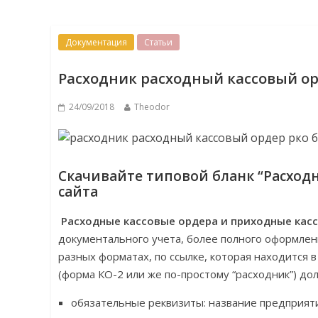
Документация
Статьи
Расходник расходный кассовый ор
24/09/2018
Theodor
Скачивайте типовой бланк “Расходн
сайта
Расходные кассовые ордера и приходные кас
документального учета, более полного оформлен
разных форматах, по ссылке, которая находится 
(форма КО-2 или же по-простому “расходник”) д
обязательные реквизиты: название предприяти