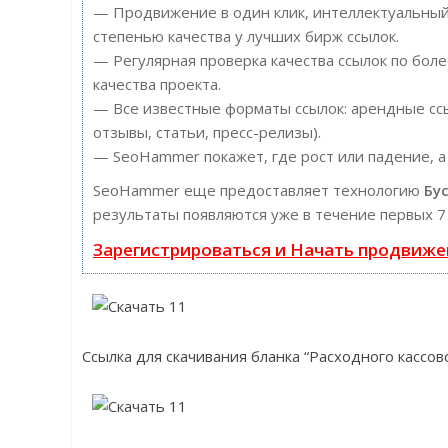
— Продвижение в один клик, интеллектуальный 
степенью качества у лучших бирж ссылок.
— Регулярная проверка качества ссылок по бол
качества проекта.
— Все известные форматы ссылок: арендные ссы
отзывы, статьи, пресс-релизы).
— SeoHammer покажет, где рост или падение, а
SeoHammer еще предоставляет технологию
Бу
результаты появляются уже в течение первых 7
Зарегистрироваться и Начать продвиже
Ссылка для скачивания бланка “Расходного кассово