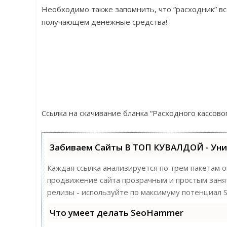
Необходимо также запомнить, что “расходник” все
получающем денежные средства!
Ссылка на скачивание бланка “Расходного кассово
Забиваем Сайты В ТОП КУВАЛДОЙ - Ун
Каждая ссылка анализируется по трем пакетам 
продвижение сайта прозрачным и простым заняти
релизы - используйте по максимуму потенциал
Что умеет делать SeoHammer