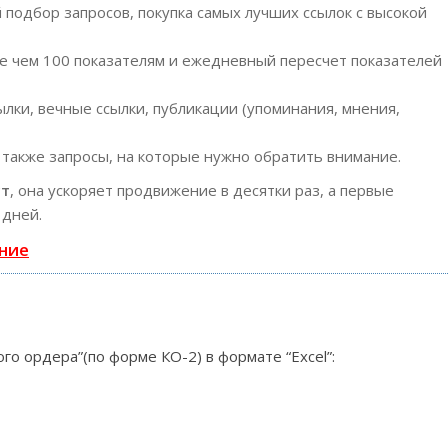
подбор запросов, покупка самых лучших ссылок с высокой
ее чем 100 показателям и ежедневный пересчет показателей
лки, вечные ссылки, публикации (упоминания, мнения,
 также запросы, на которые нужно обратить внимание.
ст
, она ускоряет продвижение в десятки раз, а первые
 дней.
ние
го ордера”(по форме КО-2) в формате “Excel”: