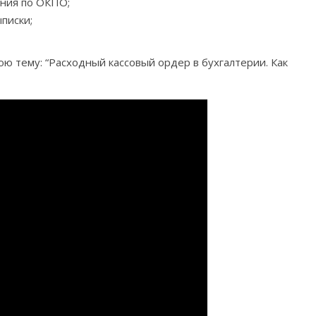
ения по ОКПО;
писки;
 тему: “Расходный кассовый ордер в бухгалтерии. Как