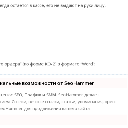
гда остается в кассе, его не выдают на руки лицу,
го ордера” (по форме КО-2) в формате “Word”:
икальные возможности от SeoHammer
оценки:
SEO, Трафик и SMM.
SeoHammer делает
ем. Ссылки, вечные ссылки, статьи, упоминания, пресс-
 SeoHammer для продвижения вашего сайта.