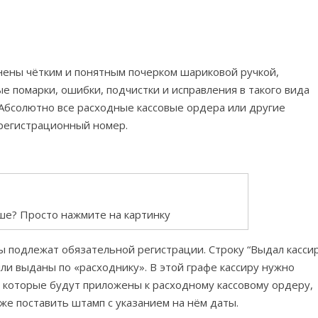
нены чётким и понятным почерком шариковой ручкой,
 помарки, ошибки, подчистки и исправления в такого вида
 Абсолютно все расходные кассовые ордера или другие
регистрационный номер.
ше? Просто нажмите на картинку
ы подлежат обязательной регистрации. Строку “Выдал касси
ыли выданы по «расходнику». В этой графе кассиру нужно
ы, которые будут приложены к расходному кассовому ордеру,
 же поставить штамп с указанием на нём даты.