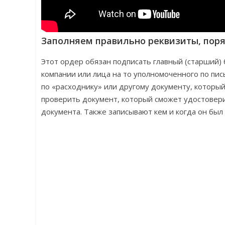
Заполняем правильно реквизиты, пор
Этот ордер обязан подписать главный (старший)
компании или лица на то уполномоченного по пи
по «расходнику» или другому документу, которы
проверить документ, который сможет удостовери
документа. Также записывают кем и когда он был