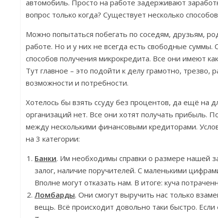
автомобиль. Просто на работе задерживают заработн
вопрос только когда? Существует несколько способов
Можно попытаться побегать по соседям, друзьям, ро
работе. Но и у них не всегда есть свободные суммы.
способов получения микрокредита. Все они имеют как 
Тут главное – это подойти к делу грамотно, трезво, 
возможности и потребности.
Хотелось бы взять ссуду без процентов, да ещё на д
организаций нет. Все они хотят получать прибыль. 
между несколькими финансовыми кредиторами. Услов
на 3 категории:
Банки
. Им необходимы справки о размере нашей з
залог, наличие поручителей. С маленькими цифрам
Вполне могут отказать нам. В итоге: куча потрачен
Ломбарды
. Они смогут выручить нас только взам
вещь. Всё происходит довольно таки быстро. Если 