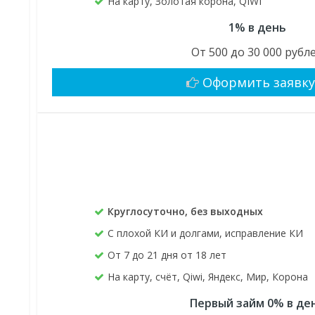
На карту, Золотая корона, QIWI
1% в день
От 500 до 30 000 рубл
Оформить заявк
Круглосуточно, без выходных
С плохой КИ и долгами, исправление КИ
От 7 до 21 дня от 18 лет
На карту, счёт, Qiwi, Яндекс, Мир, Корона
Первый займ 0% в де