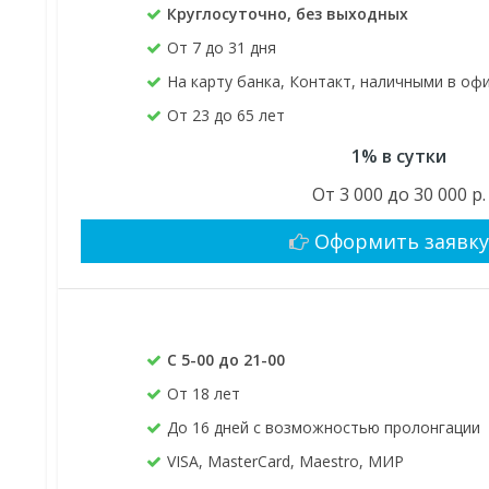
Круглосуточно, без выходных
От 7 до 31 дня
На карту банка, Контакт, наличными в оф
От 23 до 65 лет
1% в сутки
От 3 000 до 30 000 р.
Оформить заявк
С 5-00 до 21-00
От 18 лет
До 16 дней с возможностью пролонгации
VISA, MasterCard, Maestro, МИР