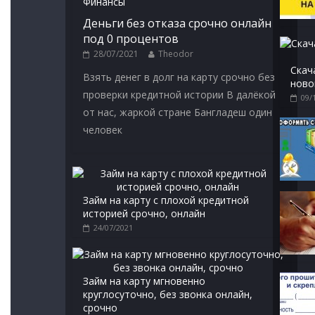
Финансы
Деньги без отказа срочно онлайн
под 0 процентов
28/07/2021
Theodor
Скач
Взять денег в долг на карту срочно без
ново
проверки кредитной истории В далёкой
09/
от нас, жаркой стране Бангладеш один
человек
Займ на карту с плохой кредитной
историей срочно, онлайн
24/07/2021
Займ на карту мгновенно
круглосуточно, без звонка онлайн,
срочно