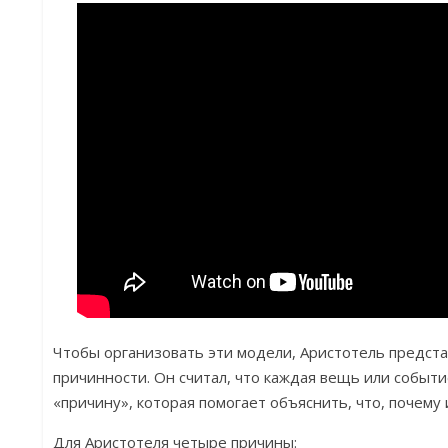
Чтобы организовать эти модели, Аристотель предст
причинности. Он считал, что каждая вещь или событ
«причину», которая помогает объяснить, что, почему и
Для Аристотеля четыре причины: