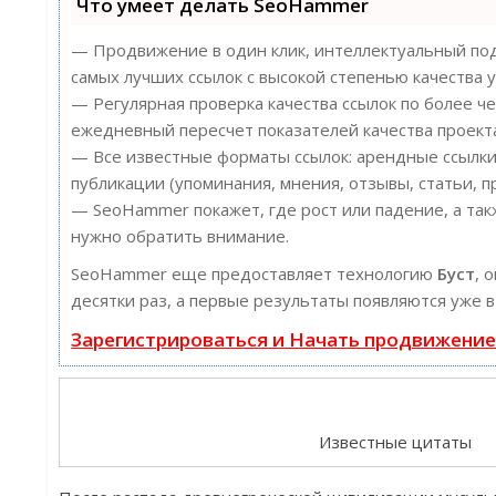
Что умеет делать SeoHammer
— Продвижение в один клик, интеллектуальный под
самых лучших ссылок с высокой степенью качества у
— Регулярная проверка качества ссылок по более ч
ежедневный пересчет показателей качества проект
— Все известные форматы ссылок: арендные ссылки
публикации (упоминания, мнения, отзывы, статьи, п
— SeoHammer покажет, где рост или падение, а так
нужно обратить внимание.
SeoHammer еще предоставляет технологию
Буст
, 
десятки раз, а первые результаты появляются уже в
Зарегистрироваться и Начать продвижени
Известные цитаты