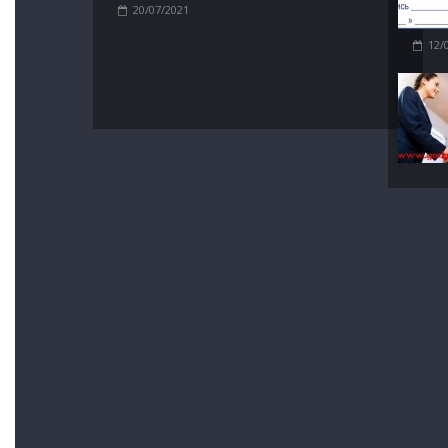
20/07/2021
12/