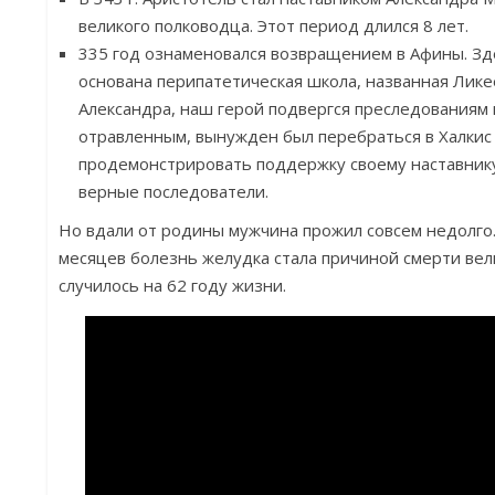
великого полководца. Этот период длился 8 лет.
335 год ознаменовался возвращением в Афины. З
основана перипатетическая школа, названная Лике
Александра, наш герой подвергся преследованиям 
отравленным, вынужден был перебраться в Халкис 
продемонстрировать поддержку своему наставнику
верные последователи.
Но вдали от родины мужчина прожил совсем недолго.
месяцев болезнь желудка стала причиной смерти вел
случилось на 62 году жизни.