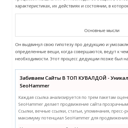
характеристиках, их действиях и состоянии, в которо
Основные мысли
Он выдвинул свою гипотезу про дедукцию и умозаклю
определенные вещи, когда совершаются, ведут к чем
необходимости. Этот процесс дедукции позже был на
Забиваем Сайты В ТОП КУВАЛДОЙ - Уника
SeoHammer
Каждая ссылка анализируется по трем пакетам оцен
SeoHammer делает продвижение сайта прозрачным 
Ссылки, вечные ссылки, статьи, упоминания, пресс-
максимуму потенциал SeoHammer для продвижения 