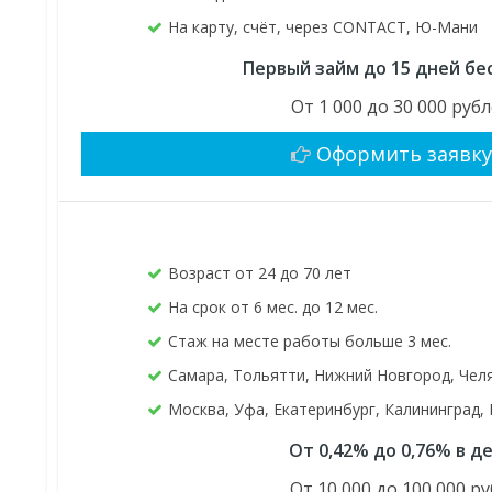
На карту, счёт, через CONTACT, Ю-Мани
Первый займ до 15 дней бе
От 1 000 до 30 000 руб
Оформить заявк
Возраст от 24 до 70 лет
На срок от 6 мес. до 12 мес.
Стаж на месте работы больше 3 мес.
Самара, Тольятти, Нижний Новгород, Чел
Москва, Уфа, Екатеринбург, Калининград,
От 0,42% до 0,76% в д
От 10 000 до 100 000 ру