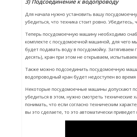
3) Подсоединение к водопроводу
Для начала нужно установить вашу посудомоечн
убедиться, что техника стоит ровно. Убедитесь,
Теперь посудомоечную машину необходимо снабд
комплекте с посудомоечной машиной, для чего мы
будет подавать воду в посудомойку. Затягиваем г
десять), кран при этом не открываем, испытывае
Также можно подсоединить посудомоечную машину
водопроводный кран будет недоступен во время
Некоторые посудомоечные машины допускают под
убедиться в этом, нужно смотреть технические
понимать, что если согласно техническим характ
вы это сделаете, то это автоматически приведет