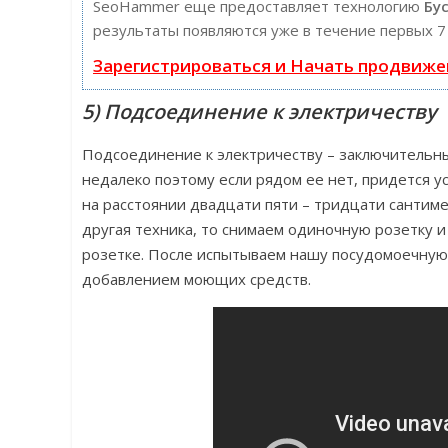
SeoHammer еще предоставляет технологию
Бу
результаты появляются уже в течение первых 7
Зарегистрироваться и Начать продвиже
5) Подсоединение к электричеству
Подсоединение к электричеству – заключительны
недалеко поэтому если рядом ее нет, придется ус
на расстоянии двадцати пяти – тридцати сантиме
другая техника, то снимаем одиночную розетку 
розетке. После испытываем нашу посудомоечную 
добавлением моющих средств.