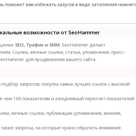
нь поможет вам избежать казусов в виде затопления нижнег
икальные возможности от SeoHammer
оценки:
SEO, Трафик и SMM.
SeoHammer делает
ем. Ссылки, вечные ссылки, статьи, упоминания, пресс-
 SeoHammer для продвижения вашего сайта.
подбор запросов, покупка самых лучших ссылок с высокой
ее чем 100 показателям и ежедневный пересчет показателей
лки, вечные ссылки, публикации (упоминания, мнения,
 также запросы, на которые нужно обратить внимание.