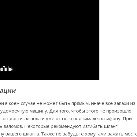
зации
и в коем случае не может быть прямым, иначе все запахи из
судомоечную машину. Для того, чтобы этого не произошло,
 он достигал пола и уже от него поднимался к сифону. При
ть заломов. Некоторые рекомендуют изгибать шланг
ну вашего шланга. Также не забудьте хомутами зажать мест