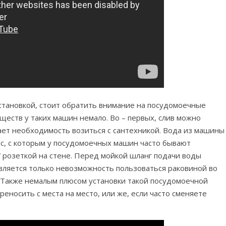
установкой, стоит обратить внимание на посудомоечные
еств у таких машин немало. Во – первых, слив можно
ает необходимость возиться с сантехникой. Вода из машины
сос, с которым у посудомоечных машин часто бывают
 розеткой на стене. Перед мойкой шланг подачи воды
является только невозможность пользоваться раковиной во
. Также немалым плюсом установки такой посудомоечной
реносить с места на место, или же, если часто сменяете