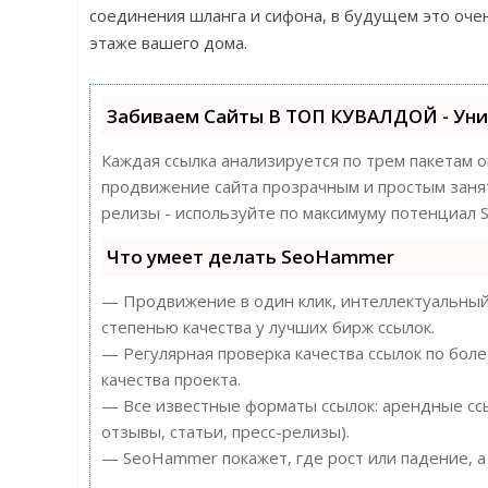
соединения шланга и сифона, в будущем это оче
этаже вашего дома.
Забиваем Сайты В ТОП КУВАЛДОЙ - Ун
Каждая ссылка анализируется по трем пакетам 
продвижение сайта прозрачным и простым заняти
релизы - используйте по максимуму потенциал
Что умеет делать SeoHammer
— Продвижение в один клик, интеллектуальный 
степенью качества у лучших бирж ссылок.
— Регулярная проверка качества ссылок по бол
качества проекта.
— Все известные форматы ссылок: арендные ссы
отзывы, статьи, пресс-релизы).
— SeoHammer покажет, где рост или падение, а