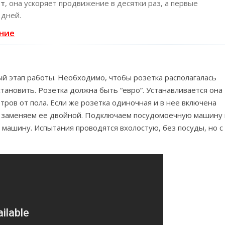
ст
, она ускоряет продвижение в десятки раз, а первые
 дней.
ние
й этап работы. Необходимо, чтобы розетка располагалась
тановить. Розетка должна быть “евро”. Устанавливается она
тров от пола. Если же розетка одиночная и в нее включена
и заменяем ее двойной. Подключаем посудомоечную машину 
машину. Испытания проводятся вхолостую, без посуды, но с