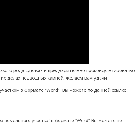
такого рода сделках и предварительно проконсультироватьс
тих делах подводных камней. Желаем Вам удачи.
участком в формате “Word”, Вы можете по данной ссылке:
з земельного участка
“
в формате “Word” Вы можете по