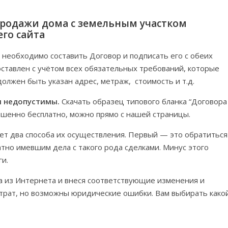
продажи дома с земельным участком
го сайта
необходимо составить Договор и подписать его с обеих
оставлен с учётом всех обязательных требований, которые
олжен быть указан адрес, метраж, стоимость и т.д.
я недопустимы.
Скачать образец типового бланка “Договора
ршенно бесплатно, можно прямо с нашей страницы.
ет два способа их осуществления. Первый — это обратиться
но имевшим дела с такого рода сделками. Минус этого
ги.
ра из Интернета и внеся соответствующие изменения и
атрат, но возможны юридические ошибки. Вам выбирать како