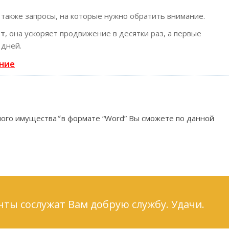
 также запросы, на которые нужно обратить внимание.
ст
, она ускоряет продвижение в десятки раз, а первые
 дней.
ние
мого имущества
“
в формате “Word” Вы сможете по данной
нты сослужат Вам добрую службу. Удачи.