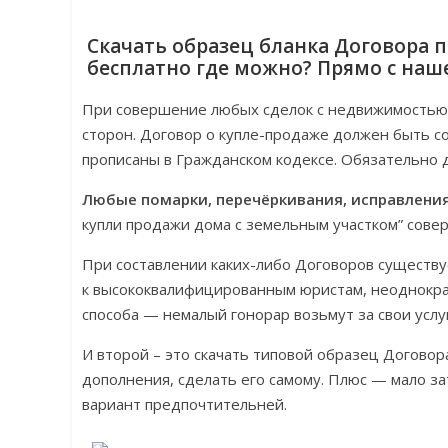
Скачать образец бланка Договора 
бесплатно где можно? Прямо с наше
При совершение любых сделок с недвижимостью 
сторон. Договор о купле-продаже должен быть с
прописаны в Гражданском кодексе. Обязательно д
Любые помарки, перечёркивания, исправлени
купли продажи дома с земельным участком” сове
При составлении каких-либо Договоров существу
к высококвалифицированным юристам, неоднократ
способа — немалый гонорар возьмут за свои услу
И второй – это скачать типовой образец Догово
дополнения, сделать его самому. Плюс — мало з
вариант предпочтительней.