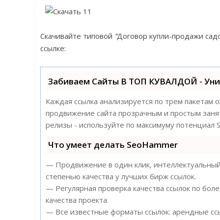
Скачивайте типовой
“
Договор купли-продажи садо
ссылке:
Забиваем Сайты В ТОП КУВАЛДОЙ - Ун
Каждая ссылка анализируется по трем пакетам 
продвижение сайта прозрачным и простым заняти
релизы - используйте по максимуму потенциал
Что умеет делать SeoHammer
— Продвижение в один клик, интеллектуальный 
степенью качества у лучших бирж ссылок.
— Регулярная проверка качества ссылок по бол
качества проекта.
— Все известные форматы ссылок: арендные ссы