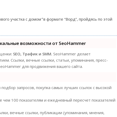
вого участка с домом
“
в формате “Ворд”, пройдясь по этой
икальные возможности от SeoHammer
оценки:
SEO, Трафик и SMM.
SeoHammer делает
ем. Ссылки, вечные ссылки, статьи, упоминания, пресс-
 SeoHammer для продвижения вашего сайта.
подбор запросов, покупка самых лучших ссылок с высокой
ее чем 100 показателям и ежедневный пересчет показателей
лки, вечные ссылки, публикации (упоминания, мнения,