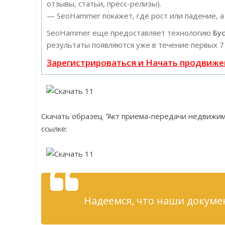
отзывы, статьи, пресс-релизы).
— SeoHammer покажет, где рост или падение, а
SeoHammer еще предоставляет технологию
Бу
результаты появляются уже в течение первых 7
Зарегистрироваться и Начать продвиже
Скачать образец
“
Акт приема-передачи недвижи
ссылке:
Надеемся, что наши докуме