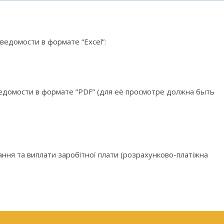
ведомости в формате “Excel”:
едомости в формате “PDF” (для её просмотре должна быть
ання та виплати заробітної плати (розрахунково-платіжна