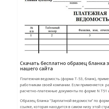
Скачать бесплатно образец бланка
нашего сайта
Платежная ведомость (форма Т-53, бланк), прим
работникам своей компании. Если применяется р
расчетно-платежные документы по форме N Т51 и
Образец бланка “Зарплатной ведомости” по форме
ссылке, которая находится в самом низу этой стр