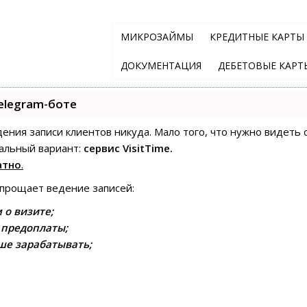
МИКРОЗАЙМЫ
КРЕДИТНЫЕ КАРТЫ
ДОКУМЕНТАЦИЯ
ДЕБЕТОВЫЕ КАРТ
elegram-боте
едения записи клиентов никуда. Мало того, что нужно видеть 
альный вариант:
сервис VisitTime.
атно
.
упрощает ведение записей:
 о визите;
 предоплаты;
ше зарабатывать;