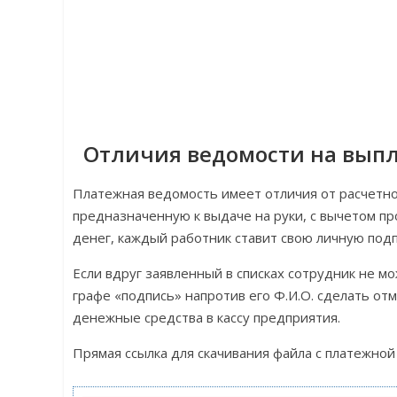
Отличия ведомости на выпл
Платежная ведомость имеет отличия от расчетно
предназначенную к выдаче на руки, с вычетом п
денег, каждый работник ставит свою личную подп
Если вдруг заявленный в списках сотрудник не 
графе «подпись» напротив его Ф.И.О. сделать от
денежные средства в кассу предприятия.
Прямая ссылка для скачивания файла с платежной