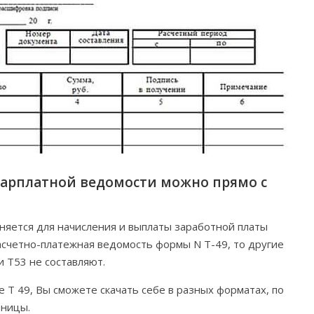
 зарплатной ведомости можно прямо с
еняется для начисления и выплаты заработной платы
асчетно-платежная ведомость формы N Т-49, то другие
 Т53 не составляют.
 Т 49, Вы сможете скачать себе в разных форматах, по
аницы.