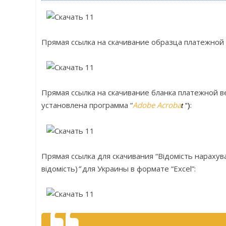
Прямая ссылка на скачивание образца платежной 
Прямая ссылка на скачивание бланка платежной в
установлена программа “
Adobe Acroba
:
t
“)
Прямая ссылка для скачивания “Відомість нарахув
відомість)
“
для Украины в формате “Excel”: