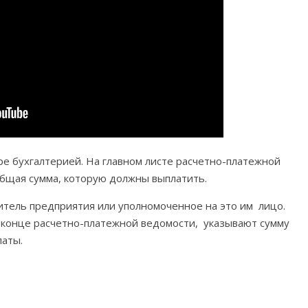
ре бухгалтерией. На главном листе расчетно-платежной
общая сумма, которую должны выплатить.
итель предприятия или уполномоченное на это им лицо.
м конце расчетно-платежной ведомости, указывают сумму
латы.