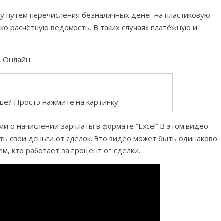
у путём перечисления безналичных денег на пластиковую
ко расчётную ведомость. В таких случаях платёжную и
 Онлайн:
ше? Просто нажмите на картинку
и о начислении зарплаты в формате “Excel”.В этом видео
ть свои деньги от сделок. Это видео может быть одинаково
м, кто работает за процент от сделки.