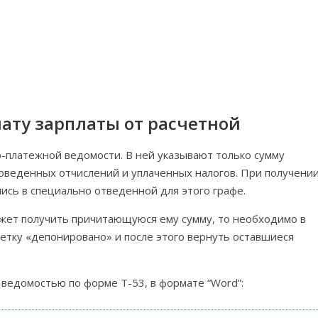
ату зарплаты от расчетной
-платежной ведомости. В ней указывают только сумму
роведенных отчислений и уплаченных налогов. При получени
ись в специально отведенной для этого графе.
может получить причитающуюся ему сумму, то необходимо в
метку «депонировано» и после этого вернуть оставшиеся
 ведомостью по форме Т-53, в формате “Word”: