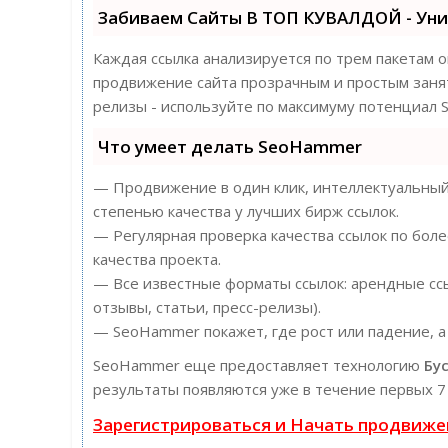
Забиваем Сайты В ТОП КУВАЛДОЙ - Ун
Каждая ссылка анализируется по трем пакетам 
продвижение сайта прозрачным и простым заняти
релизы - используйте по максимуму потенциал
Что умеет делать SeoHammer
— Продвижение в один клик, интеллектуальный 
степенью качества у лучших бирж ссылок.
— Регулярная проверка качества ссылок по бол
качества проекта.
— Все известные форматы ссылок: арендные ссы
отзывы, статьи, пресс-релизы).
— SeoHammer покажет, где рост или падение, а
SeoHammer еще предоставляет технологию
Бу
результаты появляются уже в течение первых 7
Зарегистрироваться и Начать продвиже