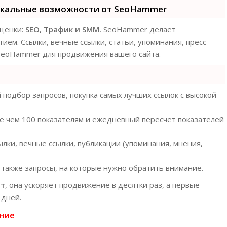
икальные возможности от SeoHammer
оценки:
SEO, Трафик и SMM.
SeoHammer делает
ем. Ссылки, вечные ссылки, статьи, упоминания, пресс-
 SeoHammer для продвижения вашего сайта.
подбор запросов, покупка самых лучших ссылок с высокой
ее чем 100 показателям и ежедневный пересчет показателей
лки, вечные ссылки, публикации (упоминания, мнения,
 также запросы, на которые нужно обратить внимание.
ст
, она ускоряет продвижение в десятки раз, а первые
 дней.
ние