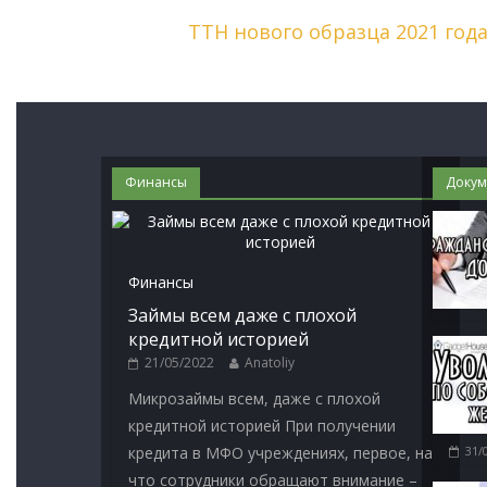
ТТН нового образца 2021 года
Финансы
Докум
Финансы
Займы всем даже с плохой
кредитной историей
21/05/2022
Anatoliy
Микрозаймы всем, даже с плохой
кредитной историей При получении
кредита в МФО учреждениях, первое, на
31/
что сотрудники обращают внимание –