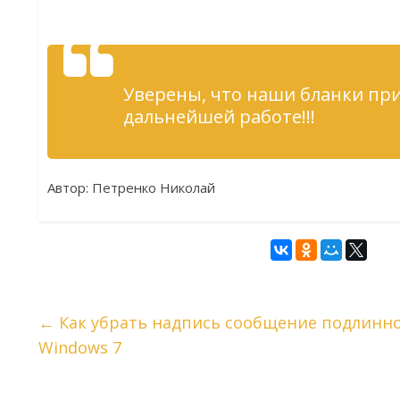
Уверены, что наши бланки при
дальнейшей работе!!!
Автор: Петренко Николай
←
Как убрать надпись сообщение подлинно
Windows 7