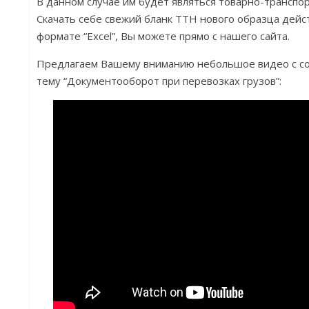
В данном случае им будет являться товарно-транспор
Скачать себе свежий бланк ТТН нового образца дейс
формате “Excel”, Вы можете прямо с нашего сайта.
Предлагаем Вашему вниманию небольшое видео с со
тему “Документооборот при перевозках грузов”: