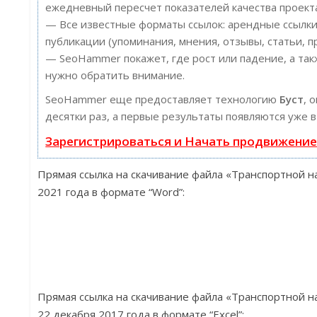
ежедневный пересчет показателей качества проект
— Все известные форматы ссылок: арендные ссылки
публикации (упоминания, мнения, отзывы, статьи, п
— SeoHammer покажет, где рост или падение, а так
нужно обратить внимание.
SeoHammer еще предоставляет технологию
Буст
, 
десятки раз, а первые результаты появляются уже в
Зарегистрироваться и Начать продвижени
Прямая ссылка на скачивание файла «Транспортной н
2021 года в формате “Word”:
Прямая ссылка на скачивание файла «Транспортной н
22 декабря 2017 года в формате “Excel”: