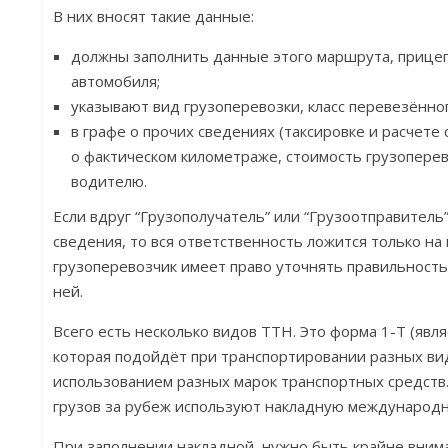
В них вносят такие данные:
должны заполнить данные этого маршрута, прице
автомобиля;
указывают вид грузоперевозки, класс перевезённого
в графе о прочих сведениях (таксировке и расчете
о фактическом километраже, стоимость грузоперев
водителю.
Если вдруг “Грузополучатель” или “Грузоотправитель
сведения, то вся ответственность ложится только на
грузоперевозчик имеет право уточнять правильность
ней.
Всего есть несколько видов ТТН. Это форма 1-Т (явл
которая подойдёт при транспортировании разных вид
использованием разных марок транспортных средств
грузов за рубеж используют накладную международн
При заполнении накладной, нужно быть крайне вним