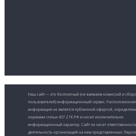
Наш сайт — это бесплатный (не взимаем комиссий и сборо
пользователей) информационный сервис. Расположенная
информация не является публичной офертой, определяе
нормами статьи 437 2 ГК РФ и носит исключительно
информационный характер. Сайт не несет ответственность
деятельность организаций на нем представленных. Перс