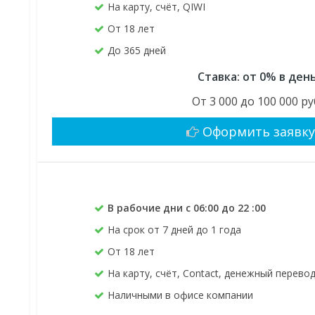
На карту, счёт, QIWI
От 18 лет
До 365 дней
Ставка: от 0% в ден
От 3 000 до 100 000 ру
Оформить заявк
В рабочие дни с 06:00 до 22 :00
На срок от 7 дней до 1 года
От 18 лет
На карту, счёт, Contact, денежный перево
Наличными в офисе компании