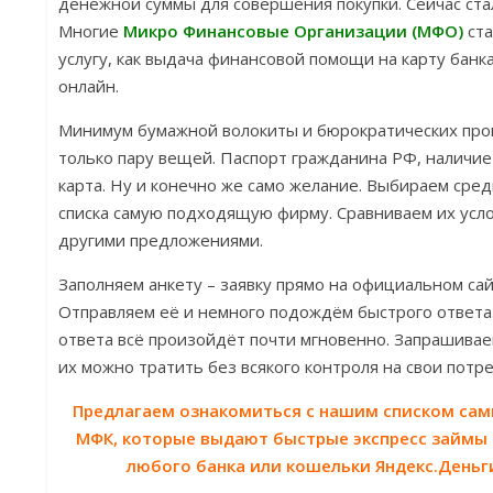
денежной суммы для совершения покупки. Сейчас стал
Многие
Микро Финансовые Организации (МФО)
ст
услугу, как выдача финансовой помощи на карту банк
онлайн.
Минимум бумажной волокиты и бюрократических пров
только пару вещей. Паспорт гражданина РФ, наличие
карта. Ну и конечно же само желание. Выбираем сре
списка самую подходящую фирму. Сравниваем их усло
другими предложениями.
Заполняем анкету – заявку прямо на официальном са
Отправляем её и немного подождём быстрого ответа.
ответа всё произойдёт почти мгновенно. Запрашивае
их можно тратить без всякого контроля на свои потр
Предлагаем ознакомиться с нашим списком самы
МФК, которые выдают быстрые экспресс займы 
любого банка или кошельки Яндекс.Деньги