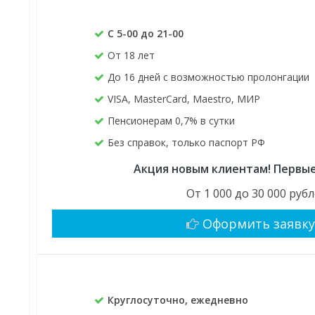
С 5-00 до 21-00
От 18 лет
До 16 дней с возможностью пролонгации
VISA, MasterCard, Maestro, МИР
Пенсионерам 0,7% в сутки
Без справок, только паспорт РФ
Акция новым клиентам! Первые
От 1 000 до 30 000 руб
Оформить заявк
Круглосуточно, ежедневно