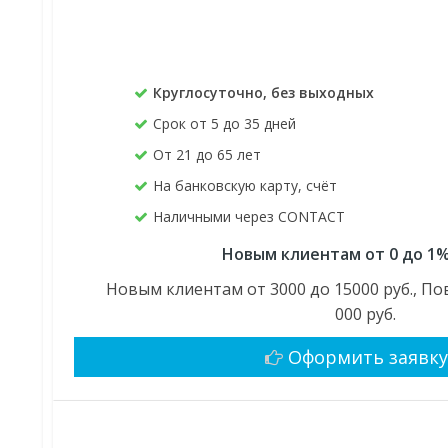
Круглосуточно, без выходных
Срок от 5 до 35 дней
От 21 до 65 лет
На банковскую карту, счёт
Наличными через CONTACT
Новым клиентам от 0 до 1%
Новым клиентам от 3000 до 15000 руб., По
000 руб.
Оформить заявк