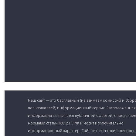
Наш сайт — это бесплатный (не взимаем комиссий и сборо
пользователей) информационный сервис. Расположенная
информация не является публичной офертой, определяе
нормами статьи 437 2 ГК РФ и носит исключительно
информационный характер. Сайт не несет ответственность