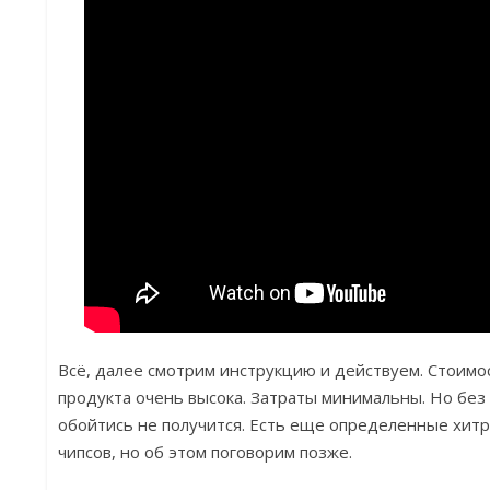
Всё, далее смотрим инструкцию и действуем. Стоим
продукта очень высока. Затраты минимальны. Но без
обойтись не получится. Есть еще определенные хитр
чипсов, но об этом поговорим позже.