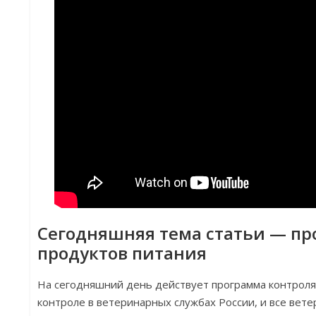
Сегодняшняя тема статьи — пр
продуктов питания
На сегодняшний день действует программа контроля 
контроле в ветеринарных службах России, и все вет