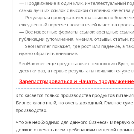
— Продвижение в один клик, интеллектуальный под
самых лучших ссылок с высокой степенью качества у
— Регулярная проверка качества ссылок по более ч
ежедневный пересчет показателей качества проект
— Все известные форматы ссылок: арендные ссылки
публикации (упоминания, мнения, отзывы, статьи, п
— SeoHammer покажет, где рост или падение, а так
нужно обратить внимание.
SeoHammer еще предоставляет технологию
Буст
, 
десятки раз, а первые результаты появляются уже в
Зарегистрироваться и Начать продвижени
Это касается только производства продуктов питани
Бизнес хлопотный, но очень доходный. Главное суме
производство.
Что же необходимо для данного бизнеса? В первую 
должно отвечать всем требованиям пищевой промы