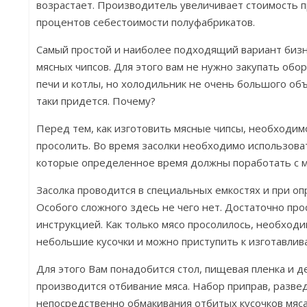
возрастает. Производитель увеличивает стоимость п
процентов себестоимости полуфабрикатов.
Самый простой и наиболее подходящий вариант бизн
мясных чипсов. Для этого вам не нужно закупать обо
печи и котлы, но холодильник не очень большого объ
таки придется. Почему?
Перед тем, как изготовить мясные чипсы, необходим
просолить. Во время засолки необходимо использова
которые определенное время должны поработать с м
Засолка проводится в специальных емкостях и при о
Особого сложного здесь не чего нет. Достаточно про
инструкцией. Как только мясо просолилось, необходи
небольшие кусочки и можно приступить к изготавлив
Для этого Вам понадобится стол, пищевая пленка и 
производится отбивание мяса. Набор приправ, разве
непосредственно обмакивания отбитых кусочков мяса