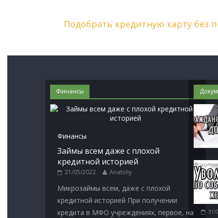
Подобрать кредитную карту без 
Финансы
Докум
Финансы
Займы всем даже с плохой
кредитной историей
21/05/2022
Anatoliy
Микрозаймы всем, даже с плохой
кредитной историей При получении
кредита в МФО учреждениях, первое, на
31/