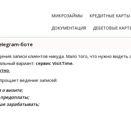
МИКРОЗАЙМЫ
КРЕДИТНЫЕ КАРТЫ
ДОКУМЕНТАЦИЯ
ДЕБЕТОВЫЕ КАРТ
elegram-боте
едения записи клиентов никуда. Мало того, что нужно видеть 
альный вариант:
сервис VisitTime.
атно
.
упрощает ведение записей:
 о визите;
 предоплаты;
ше зарабатывать;