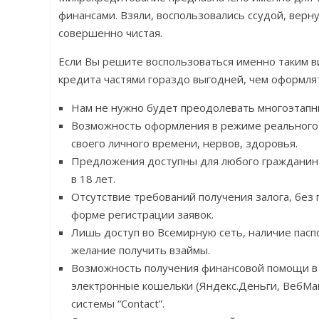
финансами. Взяли, воспользовались ссудой, верну
совершенно чистая.
Если Вы решите воспользоваться именно таким в
кредита частями гораздо выгодней, чем оформлят
Нам не нужно будет преодолевать многоэтапны
Возможность оформления в режиме реального 
своего личного времени, нервов, здоровья.
Предложения доступны для любого гражданин
в 18 лет.
Отсутствие требований получения залога, без
форме регистрации заявок.
Лишь доступ во Всемирную сеть, наличие пасп
желание получить взаймы.
Возможность получения финансовой помощи в у
электронные кошельки (Яндекс.Деньги, ВебМа
системы “Contact”.