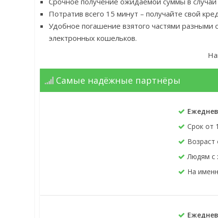
Срочное получение ожидаемой суммы в случаи
Потратив всего 15 минут – получайте свой кре
Удобное погашение взятого частями разными с
электронных кошельков.
На
Самые надёжные партнёры
Ежеднев
Срок от 
Возраст 
Людям с
На именн
Ежеднев