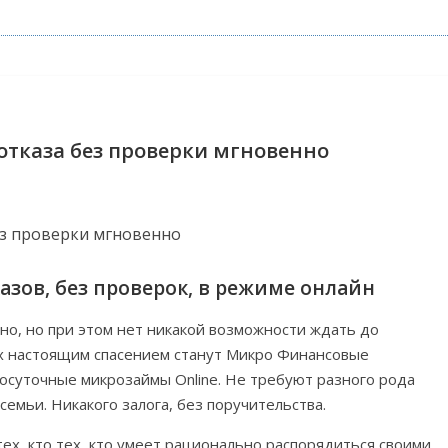
отказа без проверки мгновенно
азов, без проверок, в режиме онлайн
о, но при этом нет никакой возможности ждать до
аях настоящим спасением станут Микро Финансовые
осуточные микрозаймы Online. Не требуют разного рода
семьи. Никакого залога, без поручительства.
х, кто тех, кто умеет рационально распорядиться своими