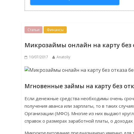
Статьи
Финансы
Микрозаймы онлайн на карту без 
10/07/2017
Anatoliy
Мгновенные займы на карту без отк
Если денежные средства необходимы очень срочн
получения аванса или зарплаты, то в таких случ
Организации (МФО). Многие из них выдают кругл
справок о размерах заработной платы, о доходах 
Микрокредитование предназначено именно для те