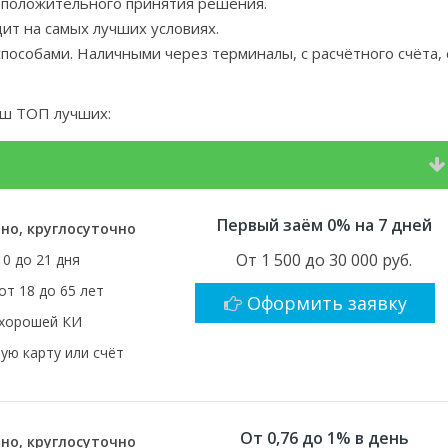
 положительного принятия решения.
дит на самых лучших условиях.
пособами. Наличными через терминалы, с расчётного счёта, 
ш ТОП лучших:
Первый заём 0% на 7 дней
но, круглосуточно
От 1 500 до 30 000 руб.
10 до 21 дня
от 18 до 65 лет
Оформить заявку
 хорошей КИ
ую карту или счёт
От 0,76 до 1% в день
но, круглосуточно