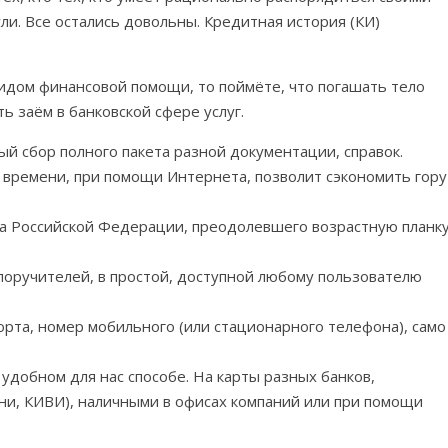
ли. Все остались довольны. Кредитная история (КИ)
идом финансовой помощи, то поймёте, что погашать тело
ь заём в банковской сфере услуг.
й сбор полного пакета разной документации, справок.
времени, при помощи Интернета, позволит сэкономить гору
а Российской Федерации, преодолевшего возрастную планк
 поручителей, в простой, доступной любому пользователю
орта, номер мобильного (или стационарного телефона), само
добном для нас способе. На карты разных банков,
ни, КИВИ), наличными в офисах компаний или при помощи