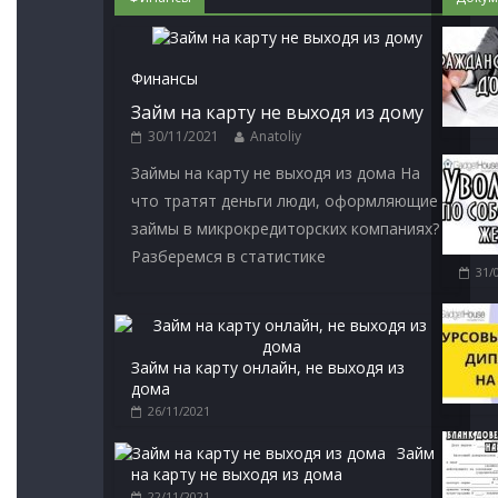
Финансы
Займ на карту не выходя из дому
30/11/2021
Anatoliy
Займы на карту не выходя из дома На
что тратят деньги люди, оформляющие
займы в микрокредиторских компаниях?
Разберемся в статистике
31/
Займ на карту онлайн, не выходя из
дома
26/11/2021
Займ
на карту не выходя из дома
22/11/2021