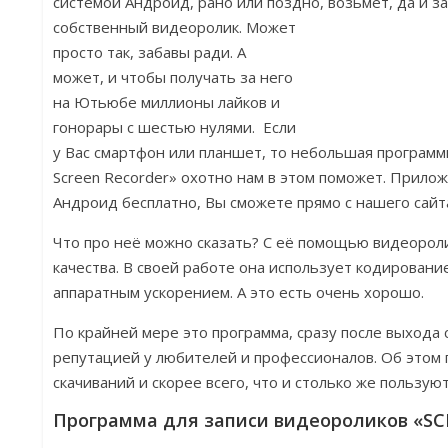
системой Андроид, рано или поздно, возьмёт, да и з
собственный видеоролик. Может
просто так, забавы ради. А
может, и чтобы получать за него
на Ютьюбе миллионы лайков и
гонорары с шестью нулями. Если
у Вас смартфон или планшет, то небольшая программ
Screen Recorder» охотно нам в этом поможет. Прилож
Андроид бесплатно, Вы сможете прямо с нашего сайт
Что про неё можно сказать? С её помощью видеорол
качества. В своей работе она использует кодировани
аппаратным ускорением. А это есть очень хорошо.
По крайней мере это программа, сразу после выхода
репутацией у любителей и профессионалов. Об этом
скачиваний и скорее всего, что и столько же пользуют
Программа для записи видеороликов «SCR