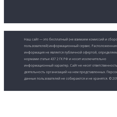
Наш сайт — это бесплатный (не взимаем комиссий и сборо
пользователей) информационный сервис. Расположенная
информация не является публичной офертой, определяе
нормами статьи 437 2 ГК РФ и носит исключительно
информационный характер. Сайт не несет ответственность
деятельность организаций на нем представленных. Перс
данные пользователей не собираются и не хранятся. © 201