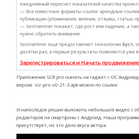
ежедневный пересчет показателей качества проект
— Все известные форматы ссылок: арендные ссылки
публикации (упоминания, мнения, отзывы, статьи, п
— SeoHammer покажет, где рост или падение, а так
нужно обратить внимание.
SeoHammer еще предоставляет технологию
Буст
, 
десятки раз, а первые результаты появляются уже в
Зарегистрироваться и Начать продвижени
Приложение SCR pro скачать на гаджет с ОС Андроид
версии scr-pro-v0-21-3.apk можно по ссылке:
И напоследок решил выложить небольшое видео с о
редакторов на смартфоны с Андроид. Наша программк
присутствует, но это дело вкуса автора.