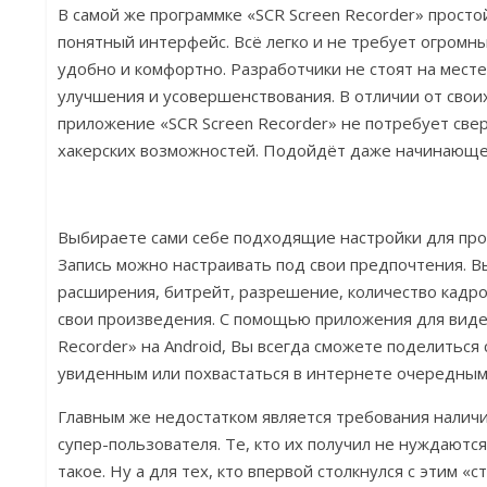
В самой же программке «SCR Screen Recorder» просто
понятный интерфейс. Всё легко и не требует огромны
удобно и комфортно. Разработчики не стоят на месте
улучшения и усовершенствования. В отличии от свои
приложение «SCR Screen Recorder» не потребует све
хакерских возможностей. Подойдёт даже начинающе
Выбираете сами себе подходящие настройки для про
Запись можно настраивать под свои предпочтения. В
расширения, битрейт, разрешение, количество кадро
свои произведения. С помощью приложения для виде
Recorder» на Android, Вы всегда сможете поделиться
увиденным или похвастаться в интернете очередны
Главным же недостатком является требования наличия
супер-пользователя. Те, кто их получил не нуждаются
такое. Ну а для тех, кто впервой столкнулся с этим 