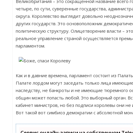
Великобритания – это сокращенной название всего го
четыре, по сути, суверенные государства, администр
округа. Королевство выглядит довольно неоднозначн
других государств. Это основоположник демократиче
политическую структуру. Олицетворение власти – это
реальное управление страной осуществляется прем
парламентом.
Как и в давние времена, парламент состоит из Палат
Палате лордом могут заседать только лица имеющие
наследству, не банкроты и не имеющие тюремного ос
общин может попасть любой. Это выборный орган. Вс
кабинет министров, но без подписи королевы они не
Вот такой вот симбиоз демократии с абсолютной мон
Сервис онлайн-записи на собственном Tel