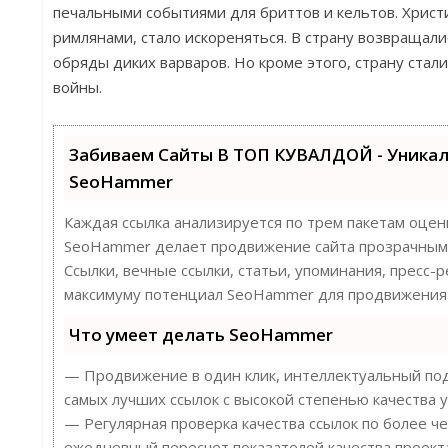
печальными событиями для бриттов и кельтов. Христ
римлянами, стало искореняться. В страну возвращал
обряды диких варваров. Но кроме этого, страну ста
войны.
Забиваем Сайты В ТОП КУВАЛДОЙ - Уника
SeoHammer
Каждая ссылка анализируется по трем пакетам оцен
SeoHammer делает продвижение сайта прозрачным 
Ссылки, вечные ссылки, статьи, упоминания, пресс-
максимуму потенциал SeoHammer для продвижения 
Что умеет делать SeoHammer
— Продвижение в один клик, интеллектуальный под
самых лучших ссылок с высокой степенью качества у
— Регулярная проверка качества ссылок по более ч
ежедневный пересчет показателей качества проект