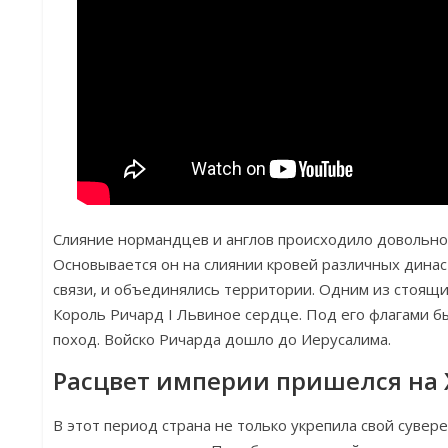
Слияние нормандцев и англов происходило довольно
Основывается он на слиянии кровей различных динас
связи, и объединялись территории. Одним из стоящи
Король Ричард I Львиное сердце. Под его флагами 
поход. Войско Ричарда дошло до Иерусалима.
Расцвет империи пришелся на X
В этот период страна не только укрепила свой сувере