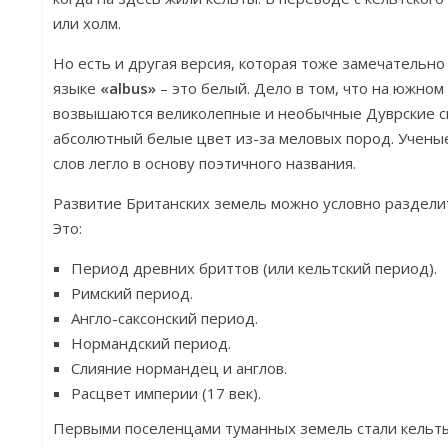
или холм.
Но есть и другая версия, которая тоже замечательно
языке
«albus»
– это белый. Дело в том, что на южно
возвышаются великолепные и необычные Дуврские ск
абсолютный белые цвет из-за меловых пород. Ученые 
слов легло в основу поэтичного названия.
Развитие Британских земель можно условно разделит
Это:
Период древних бриттов (или кельтский период).
Римский период.
Англо-саксонский период.
Нормандский период.
Слияние нормандец и англов.
Расцвет империи (17 век).
Первыми поселенцами туманных земель стали кельты