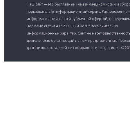
Наш сайт — это бесплатный (не взимаем комиссий и сборо
пользователей) информационный сервис. Расположенная
информация не является публичной офертой, определяе
нормами статьи 437 2 ГК РФ и носит исключительно
информационный характер. Сайт не несет ответственность
деятельность организаций на нем представленных. Перс
данные пользователей не собираются и не хранятся. © 201