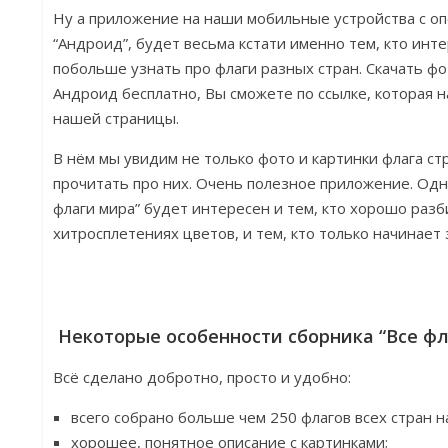
Ну а приложение на наши мобильные устройства с о
“Андроид”, будет весьма кстати именно тем, кто инт
побольше узнать про флаги разных стран. Скачать фо
Андроид бесплатно, Вы сможете по ссылке, которая н
нашей страницы.
В нём мы увидим не только фото и картинки флага ст
прочитать про них. Очень полезное приложение. Одн
флаги мира” будет интересен и тем, кто хорошо разб
хитросплетениях цветов, и тем, кто только начинает 
Некоторые особенности сборника “Все фл
Всё сделано добротно, просто и удобно:
всего собрано больше чем 250 флагов всех стран 
хорошее, понятное описание с картинками;