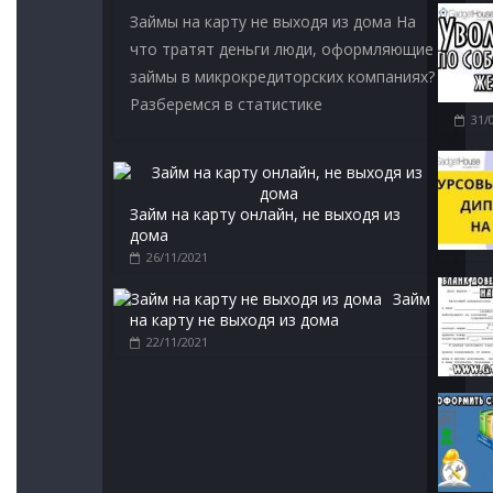
Займы на карту не выходя из дома На
что тратят деньги люди, оформляющие
займы в микрокредиторских компаниях?
Разберемся в статистике
31/
Займ на карту онлайн, не выходя из
дома
26/11/2021
Займ
на карту не выходя из дома
22/11/2021